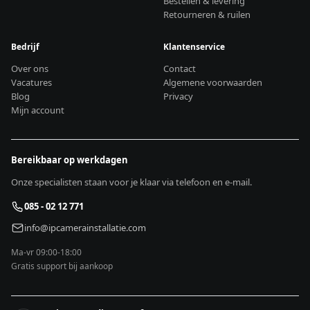
Bestellen & levering
Retourneren & ruilen
Bedrijf
Klantenservice
Over ons
Contact
Vacatures
Algemene voorwaarden
Blog
Privacy
Mijn account
Bereikbaar op werkdagen
Onze specialisten staan voor je klaar via telefoon en e-mail.
085 - 02 12 771
info@ipcamerainstallatie.com
Ma-vr 09:00-18:00
Gratis support bij aankoop