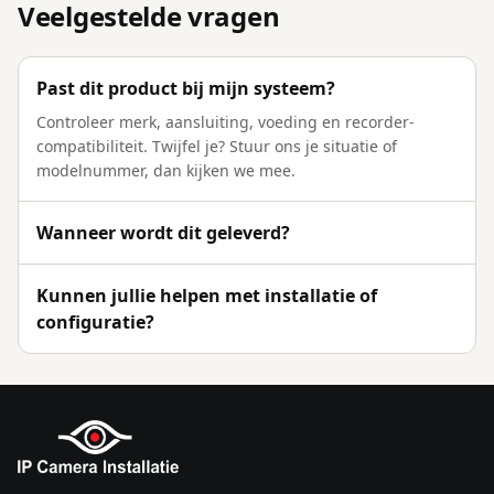
Veelgestelde vragen
Past dit product bij mijn systeem?
Controleer merk, aansluiting, voeding en recorder-
compatibiliteit. Twijfel je? Stuur ons je situatie of
modelnummer, dan kijken we mee.
Wanneer wordt dit geleverd?
Kunnen jullie helpen met installatie of
configuratie?