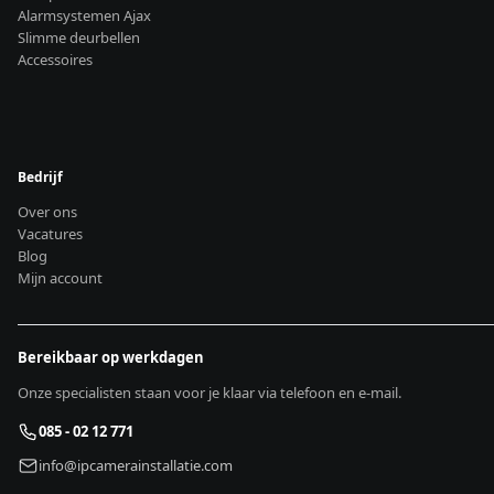
Alarmsystemen Ajax
Slimme deurbellen
Accessoires
Bedrijf
Over ons
Vacatures
Blog
Mijn account
Bereikbaar op werkdagen
Onze specialisten staan voor je klaar via telefoon en e-mail.
085 - 02 12 771
info@ipcamerainstallatie.com