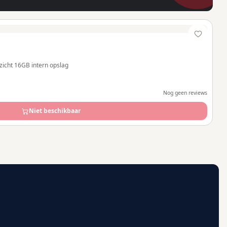
tzicht 16GB intern opslag
Nog geen reviews
Niet beschikbaar