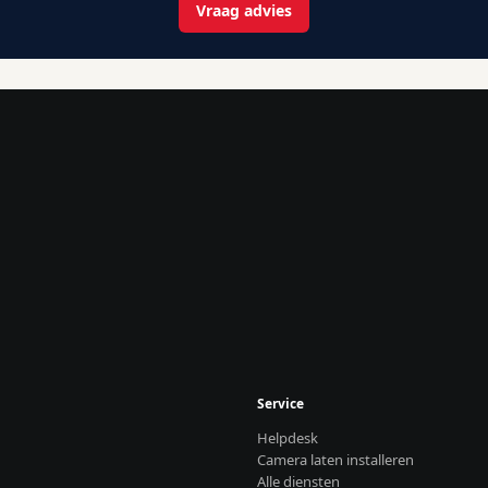
Vraag advies
Service
Helpdesk
Camera laten installeren
Alle diensten