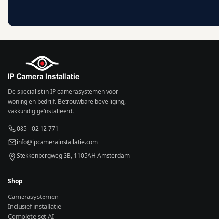
De specialist in IP camerasystemen voor
woning en bedrijf. Betrouwbare beveiliging,
vakkundig geïnstalleerd.
085 - 02 12 771
info@ipcamerainstallatie.com
Stekkenbergweg 3B, 1105AH Amsterdam
Shop
Camerasystemen
Inclusief installatie
Complete set AI