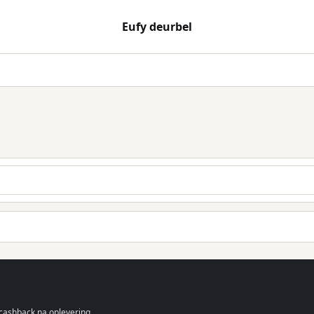
Eufy deurbel
 cashback na oplevering.