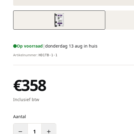
Op voorraad
|
donderdag 13 aug in huis
Artikelnummer
:
HD1TB-1-1
€358
Inclusief btw
Aantal
1