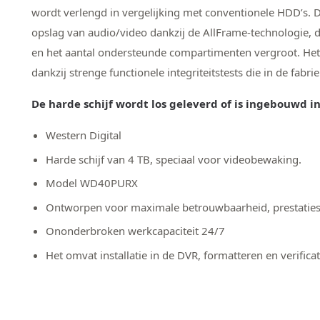
wordt verlengd in vergelijking met conventionele HDD’s.
opslag van audio/video dankzij de AllFrame-technologie, d
en het aantal ondersteunde compartimenten vergroot. Het 
dankzij strenge functionele integriteitstests die in de fabr
De harde schijf wordt los geleverd of is ingebouwd i
Western Digital
Harde schijf van 4 TB, speciaal voor videobewaking.
Model WD40PURX
Ontworpen voor maximale betrouwbaarheid, prestaties e
Ononderbroken werkcapaciteit 24/7
Het omvat installatie in de DVR, formatteren en verificat