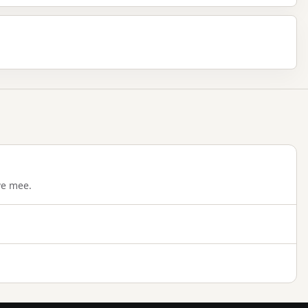
we mee.