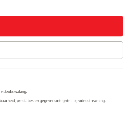
r videobewaking.
rheid, prestaties en gegevensintegriteit bij videostreaming.