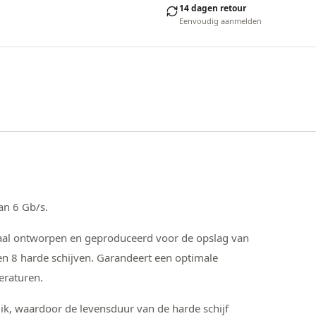
14 dagen retour
Eenvoudig aanmelden
an 6 Gb/s.
aal ontworpen en geproduceerd voor de opslag van
 8 harde schijven. Garandeert een optimale
eraturen.
uik, waardoor de levensduur van de harde schijf