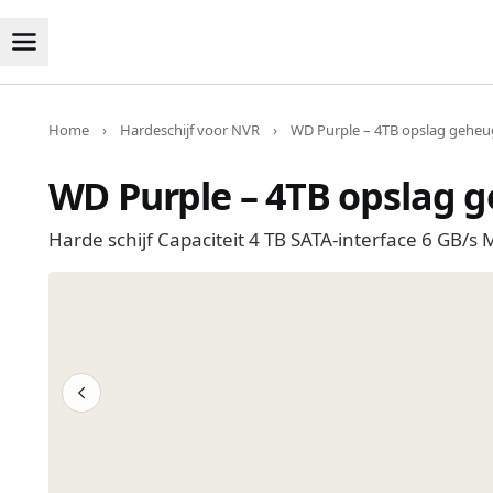
Home
›
Hardeschijf voor NVR
›
WD Purple – 4TB opslag geheug
WD Purple – 4TB opslag g
Harde schijf Capaciteit 4 TB SATA-interface 6 GB/s