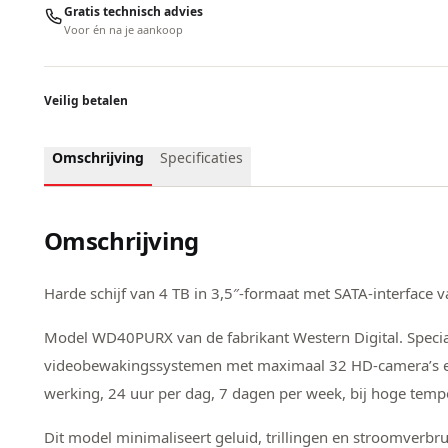
Gratis technisch advies
Voor én na je aankoop
Veilig betalen
Omschrijving
Specificaties
Omschrijving
Harde schijf van 4 TB in 3,5″-formaat met SATA-interface v
Model WD40PURX van de fabrikant Western Digital. Speci
videobewakingssystemen met maximaal 32 HD-camera’s en
werking, 24 uur per dag, 7 dagen per week, bij hoge temp
Dit model minimaliseert geluid, trillingen en stroomverbr