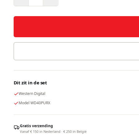
Dit zit in de set
Western Digital
Model WD40PURX
Gratis verzending
Vanaf € 150 in Nederland · € 250 in België