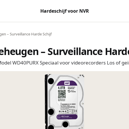
Hardeschijf voor NVR
en – Surveillance Harde Schijf
eheugen – Surveillance Harde
 Model WD40PURX Speciaal voor videorecorders Los of geï