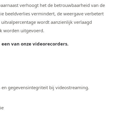
 Daarnaast verhoogt het de betrouwbaarheid van de
ie beeldverlies vermindert, de weergave verbetert
uitvalpercentage wordt aanzienlijk verlaagd
iek worden uitgevoerd.
n een van onze videorecorders.
n gegevensintegriteit bij videostreaming.
ie