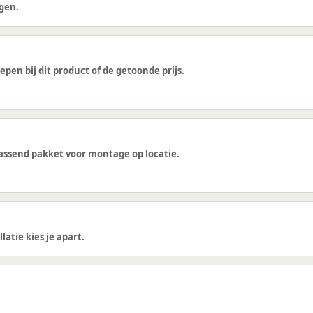
gen.
epen bij dit product of de getoonde prijs.
 passend pakket voor montage op locatie.
latie kies je apart.