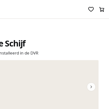
 Schijf
nstalleerd in de DVR