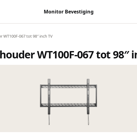
Monitor Bevestiging
 WT100F-067 tot 98″ inch TV
houder WT100F-067 tot 98″ i