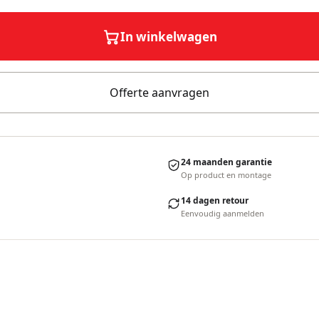
In winkelwagen
Offerte aanvragen
24 maanden garantie
Op product en montage
14 dagen retour
Eenvoudig aanmelden