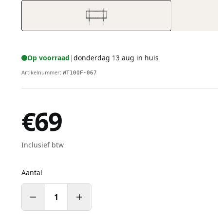
Op voorraad
|
donderdag 13 aug in huis
Artikelnummer
:
WT100F-067
€69
Inclusief btw
Aantal
1