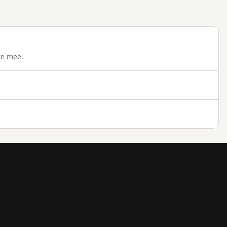
we mee.