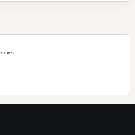
we mee.