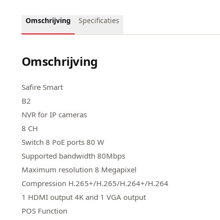
Omschrijving
Specificaties
Omschrijving
Safire Smart
B2
NVR for IP cameras
8 CH
Switch 8 PoE ports 80 W
Supported bandwidth 80Mbps
Maximum resolution 8 Megapixel
Compression H.265+/H.265/H.264+/H.264
1 HDMI output 4K and 1 VGA output
POS Function