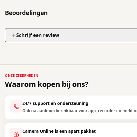
Beoordelingen
Schrijf een review
ONZE ZEKERHEDEN
Waarom kopen bij ons?
24/7 support en ondersteuning
Ook na aankoop bereikbaar voor app, recorder en meldin
Camera Online is een apart pakket