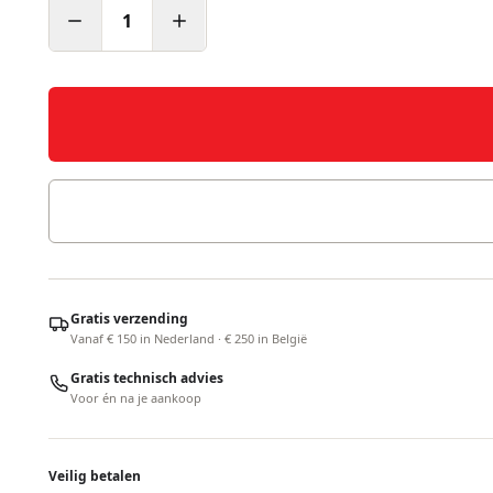
1
Gratis verzending
Vanaf € 150 in Nederland · € 250 in België
Gratis technisch advies
Voor én na je aankoop
Veilig betalen