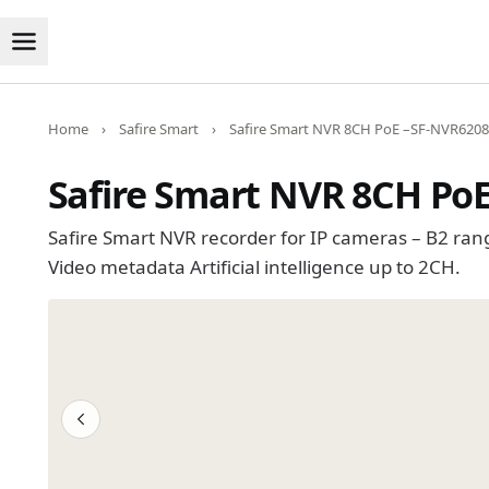
Home
›
Safire Smart
›
Safire Smart NVR 8CH PoE –SF-NVR6208
Safire Smart NVR 8CH Po
Safire Smart NVR recorder for IP cameras – B2 ra
Video metadata Artificial intelligence up to 2CH.