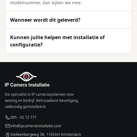
modelnummer, dan kijken we mee.
Wanneer wordt dit geleverd?
Kunnen jullie helpen met installatie of
configuratie?
De specialist in IP camerasystemen voor
woning en bedrijf. Betrouwbare beveiliging,
vakkundig geïnstalleerd.
085 - 02 12 771
info@ipcamerainstallatie.com
Stekkenbergweg 3B, 1105AH Amsterdam