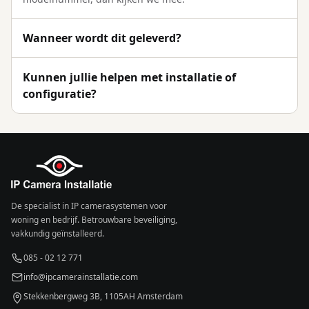
Wanneer wordt dit geleverd?
Kunnen jullie helpen met installatie of
configuratie?
De specialist in IP camerasystemen voor
woning en bedrijf. Betrouwbare beveiliging,
vakkundig geïnstalleerd.
085 - 02 12 771
info@ipcamerainstallatie.com
Stekkenbergweg 3B, 1105AH Amsterdam