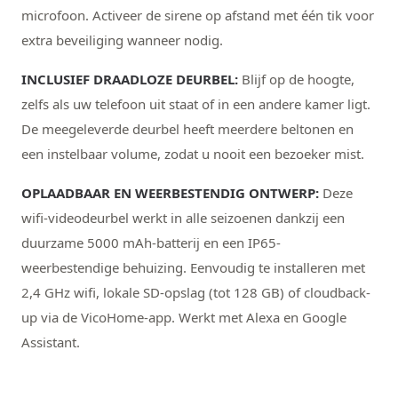
microfoon. Activeer de sirene op afstand met één tik voor
extra beveiliging wanneer nodig.
INCLUSIEF DRAADLOZE DEURBEL:
Blijf op de hoogte,
zelfs als uw telefoon uit staat of in een andere kamer ligt.
De meegeleverde deurbel heeft meerdere beltonen en
een instelbaar volume, zodat u nooit een bezoeker mist.
OPLAADBAAR EN WEERBESTENDIG ONTWERP:
Deze
wifi-videodeurbel werkt in alle seizoenen dankzij een
duurzame 5000 mAh-batterij en een IP65-
weerbestendige behuizing. Eenvoudig te installeren met
2,4 GHz wifi, lokale SD-opslag (tot 128 GB) of cloudback-
up via de VicoHome-app. Werkt met Alexa en Google
Assistant.