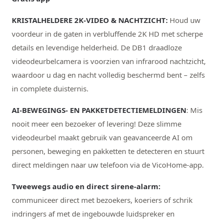
KRISTALHELDERE 2K-VIDEO & NACHTZICHT:
Houd uw
voordeur in de gaten in verbluffende 2K HD met scherpe
details en levendige helderheid. De DB1 draadloze
videodeurbelcamera is voorzien van infrarood nachtzicht,
waardoor u dag en nacht volledig beschermd bent – zelfs
in complete duisternis.
AI-BEWEGINGS- EN PAKKETDETECTIEMELDINGEN
: Mis
nooit meer een bezoeker of levering! Deze slimme
videodeurbel maakt gebruik van geavanceerde AI om
personen, beweging en pakketten te detecteren en stuurt
direct meldingen naar uw telefoon via de VicoHome-app.
Tweewegs audio en direct sirene-alarm:
communiceer direct met bezoekers, koeriers of schrik
indringers af met de ingebouwde luidspreker en