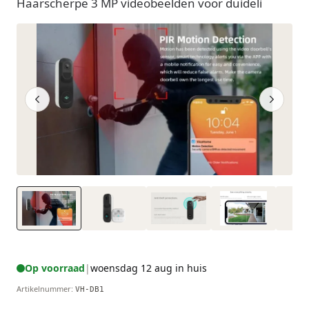
Haarscherpe 3 MP videobeelden voor duideli
Op voorraad
|
woensdag 12 aug in huis
Artikelnummer
:
VH-DB1