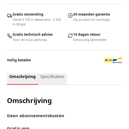
Gratis verzending
24 maanden garantie
Vanaf € 150 in Nederland · € 250
Op product en montage
in België
Gratis technisch advies
14 dagen retour
Voor én na je aankoop
Eenvoudig aanmelden
Veilig betalen
Omschrijving
Specificaties
Omschrijving
Geen abonnementskosten
Gratis app