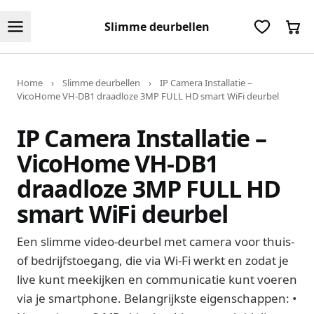
Slimme deurbellen
Home
›
Slimme deurbellen
›
IP Camera Installatie –
VicoHome VH-DB1 draadloze 3MP FULL HD smart WiFi deurbel
IP Camera Installatie –
VicoHome VH-DB1
draadloze 3MP FULL HD
smart WiFi deurbel
Een slimme video-deurbel met camera voor thuis-
of bedrijfstoegang, die via Wi-Fi werkt en zodat je
live kunt meekijken en communicatie kunt voeren
via je smartphone. Belangrijkste eigenschappen: •