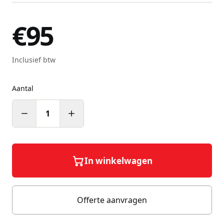
€95
Inclusief btw
Aantal
1
In winkelwagen
Offerte aanvragen