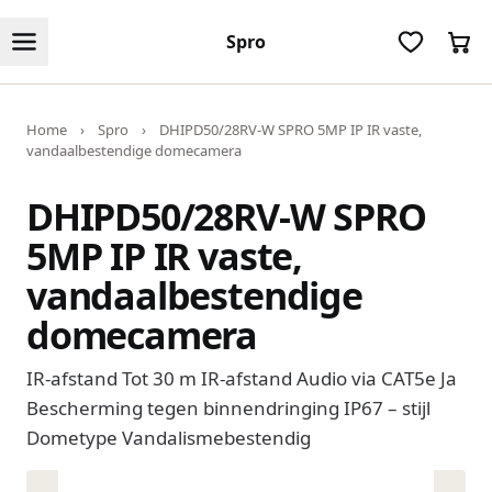
Spro
Home
›
Spro
›
DHIPD50/28RV-W SPRO 5MP IP IR vaste,
vandaalbestendige domecamera
DHIPD50/28RV-W SPRO
5MP IP IR vaste,
vandaalbestendige
domecamera
IR-afstand Tot 30 m IR-afstand Audio via CAT5e Ja
Bescherming tegen binnendringing IP67 – stijl
Dometype Vandalismebestendig