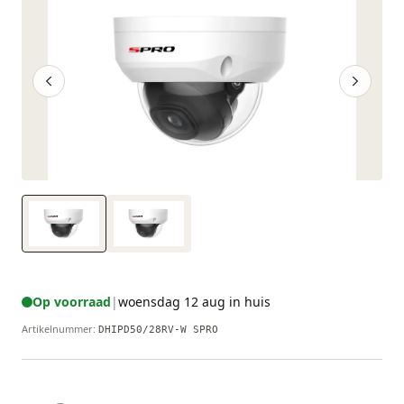
Op voorraad
|
woensdag 12 aug in huis
Artikelnummer
:
DHIPD50/28RV-W SPRO