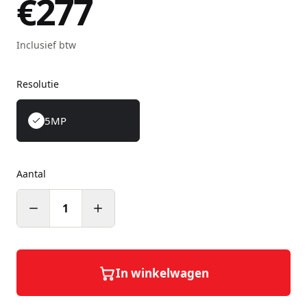
€277
Inclusief btw
Resolutie
5MP
Aantal
1
In winkelwagen