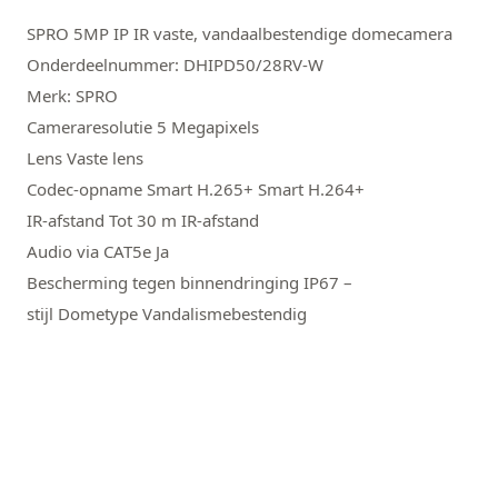
SPRO 5MP IP IR vaste, vandaalbestendige domecamera
Onderdeelnummer: DHIPD50/28RV-W
Merk: SPRO
Cameraresolutie 5 Megapixels
Lens Vaste lens
Codec-opname Smart H.265+ Smart H.264+
IR-afstand Tot 30 m IR-afstand
Audio via CAT5e Ja
Bescherming tegen binnendringing IP67 –
stijl Dometype Vandalismebestendig