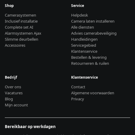
Shop
Service
Camerasystemen
Helpdesk
Inclusief installatie
Camera laten installeren
Complete set AI
Alle diensten
Alarmsystemen Ajax
Advies camerabeveiliging
Slimme deurbellen
Handleidingen
Accessoires
Servicegebied
Klantenservice
Bestellen & levering
Retourneren & ruilen
Bedrijf
Klantenservice
Over ons
Contact
Vacatures
Algemene voorwaarden
Blog
Privacy
Mijn account
Bereikbaar op werkdagen