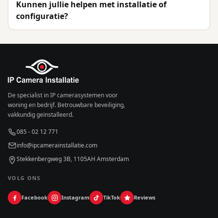
Kunnen jullie helpen met installatie of
configuratie?
De specialist in IP camerasystemen voor
woning en bedrijf. Betrouwbare beveiliging,
vakkundig geïnstalleerd.
085 - 02 12 771
info@ipcamerainstallatie.com
Stekkenbergweg 3B, 1105AH Amsterdam
VOLG ONS
Facebook
Instagram
TikTok
Reviews