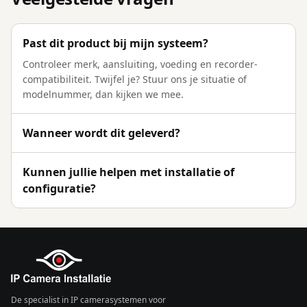
Past dit product bij mijn systeem?
Controleer merk, aansluiting, voeding en recorder-
compatibiliteit. Twijfel je? Stuur ons je situatie of
modelnummer, dan kijken we mee.
Wanneer wordt dit geleverd?
Kunnen jullie helpen met installatie of
configuratie?
De specialist in IP camerasystemen voor