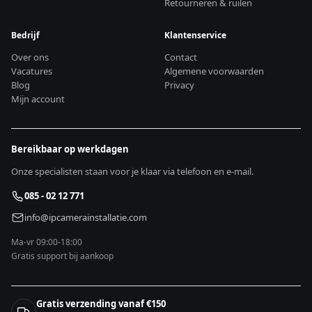
Retourneren & ruilen
Bedrijf
Klantenservice
Over ons
Contact
Vacatures
Algemene voorwaarden
Blog
Privacy
Mijn account
Bereikbaar op werkdagen
Onze specialisten staan voor je klaar via telefoon en e-mail.
085 - 02 12 771
info@ipcamerainstallatie.com
Ma-vr 09:00-18:00
Gratis support bij aankoop
Gratis verzending vanaf €150