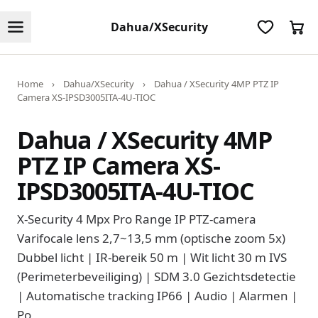
Dahua/XSecurity
Home
›
Dahua/XSecurity
›
Dahua / XSecurity 4MP PTZ IP
Camera XS-IPSD3005ITA-4U-TIOC
Dahua / XSecurity 4MP
PTZ IP Camera XS-
IPSD3005ITA-4U-TIOC
X-Security 4 Mpx Pro Range IP PTZ-camera
Varifocale lens 2,7~13,5 mm (optische zoom 5x)
Dubbel licht | IR-bereik 50 m | Wit licht 30 m IVS
(Perimeterbeveiliging) | SDM 3.0 Gezichtsdetectie
| Automatische tracking IP66 | Audio | Alarmen |
Po