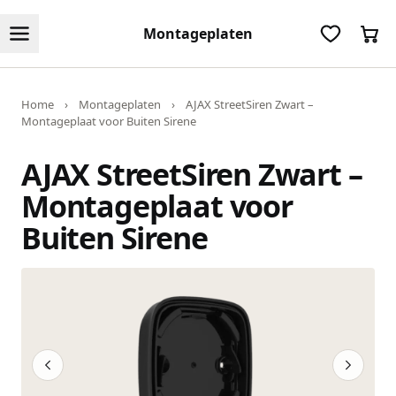
Montageplaten
Home
›
Montageplaten
›
AJAX StreetSiren Zwart –
Montageplaat voor Buiten Sirene
AJAX StreetSiren Zwart –
Montageplaat voor
Buiten Sirene