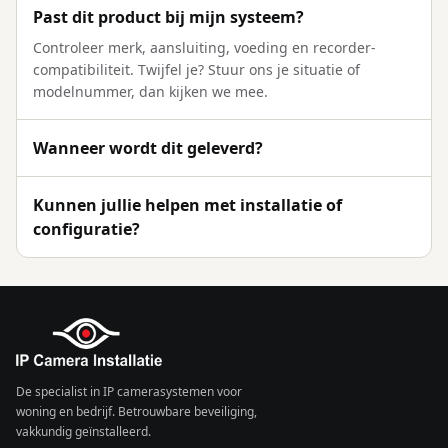
Past dit product bij mijn systeem?
Controleer merk, aansluiting, voeding en recorder-
compatibiliteit. Twijfel je? Stuur ons je situatie of
modelnummer, dan kijken we mee.
Wanneer wordt dit geleverd?
Kunnen jullie helpen met installatie of
configuratie?
De specialist in IP camerasystemen voor
woning en bedrijf. Betrouwbare beveiliging,
vakkundig geïnstalleerd.