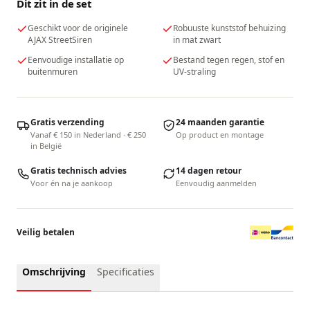
Dit zit in de set
Geschikt voor de originele
Robuuste kunststof behuizing
AJAX StreetSiren
in mat zwart
Eenvoudige installatie op
Bestand tegen regen, stof en
buitenmuren
UV-straling
Gratis verzending
24 maanden garantie
Vanaf € 150 in Nederland · € 250
Op product en montage
in België
Gratis technisch advies
14 dagen retour
Voor én na je aankoop
Eenvoudig aanmelden
Veilig betalen
Omschrijving
Specificaties