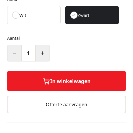
Wit
Zwart
Aantal
1
In winkelwagen
Offerte aanvragen