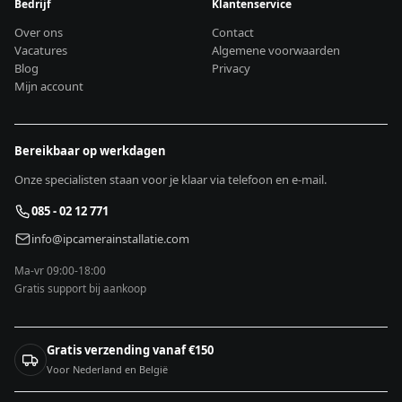
Bedrijf
Klantenservice
Over ons
Contact
Vacatures
Algemene voorwaarden
Blog
Privacy
Mijn account
Bereikbaar op werkdagen
Onze specialisten staan voor je klaar via telefoon en e-mail.
085 - 02 12 771
info@ipcamerainstallatie.com
Ma-vr 09:00-18:00
Gratis support bij aankoop
Gratis verzending vanaf €150
Voor Nederland en België