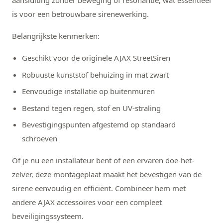
aansluiting zonder beweging of resonantie, wat essentieel
is voor een betrouwbare sirenewerking.
Belangrijkste kenmerken:
Geschikt voor de originele AJAX StreetSiren
Robuuste kunststof behuizing in mat zwart
Eenvoudige installatie op buitenmuren
Bestand tegen regen, stof en UV-straling
Bevestigingspunten afgestemd op standaard
schroeven
Of je nu een installateur bent of een ervaren doe-het-
zelver, deze montageplaat maakt het bevestigen van de
sirene eenvoudig en efficiënt. Combineer hem met
andere AJAX accessoires voor een compleet
beveiligingssysteem.