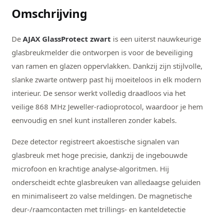
Omschrijving
De
AJAX GlassProtect zwart
is een uiterst nauwkeurige
glasbreukmelder die ontworpen is voor de beveiliging
van ramen en glazen oppervlakken. Dankzij zijn stijlvolle,
slanke zwarte ontwerp past hij moeiteloos in elk modern
interieur. De sensor werkt volledig draadloos via het
veilige 868 MHz Jeweller-radioprotocol, waardoor je hem
eenvoudig en snel kunt installeren zonder kabels.
Deze detector registreert akoestische signalen van
glasbreuk met hoge precisie, dankzij de ingebouwde
microfoon en krachtige analyse-algoritmen. Hij
onderscheidt echte glasbreuken van alledaagse geluiden
en minimaliseert zo valse meldingen. De magnetische
deur-/raamcontacten met trillings- en kanteldetectie