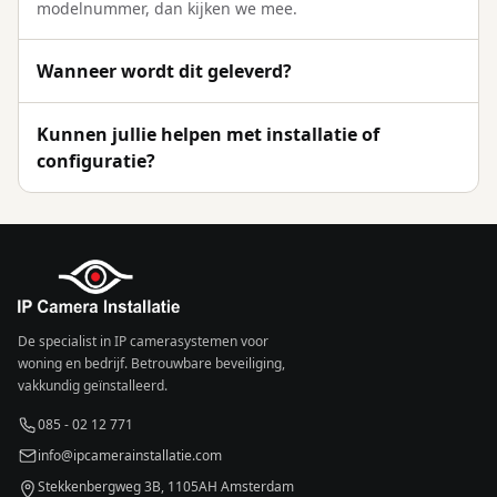
modelnummer, dan kijken we mee.
Wanneer wordt dit geleverd?
Kunnen jullie helpen met installatie of
configuratie?
De specialist in IP camerasystemen voor
woning en bedrijf. Betrouwbare beveiliging,
vakkundig geïnstalleerd.
085 - 02 12 771
info@ipcamerainstallatie.com
Stekkenbergweg 3B, 1105AH Amsterdam