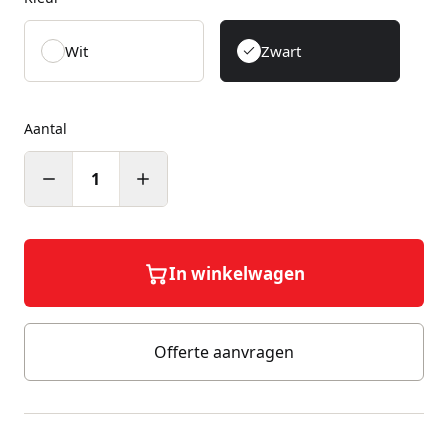
Wit
Zwart
Aantal
1
In winkelwagen
Offerte aanvragen