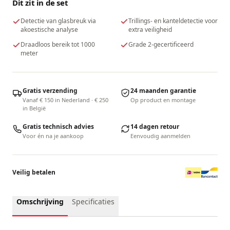
Dit zit in de set
Detectie van glasbreuk via
Trillings- en kanteldetectie voor
akoestische analyse
extra veiligheid
Draadloos bereik tot 1000
Grade 2-gecertificeerd
meter
Gratis verzending
24 maanden garantie
Vanaf € 150 in Nederland · € 250
Op product en montage
in België
Gratis technisch advies
14 dagen retour
Voor én na je aankoop
Eenvoudig aanmelden
Veilig betalen
Omschrijving
Specificaties