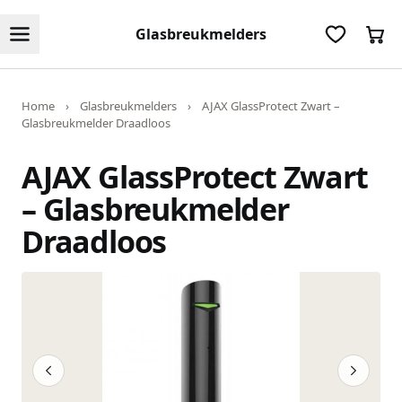
Glasbreukmelders
Home
›
Glasbreukmelders
›
AJAX GlassProtect Zwart –
Glasbreukmelder Draadloos
AJAX GlassProtect Zwart
– Glasbreukmelder
Draadloos