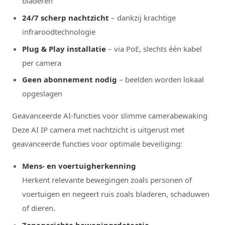
bladeren
24/7 scherp nachtzicht
– dankzij krachtige
infraroodtechnologie
Plug & Play installatie
– via PoE, slechts één kabel
per camera
Geen abonnement nodig
– beelden worden lokaal
opgeslagen
Geavanceerde AI-functies voor slimme camerabewaking
Deze AI IP camera met nachtzicht is uitgerust met
geavanceerde functies voor optimale beveiliging:
Mens- en voertuigherkenning
Herkent relevante bewegingen zoals personen of
voertuigen en negeert ruis zoals bladeren, schaduwen
of dieren.
Zonegerichte bewegingsdetectie