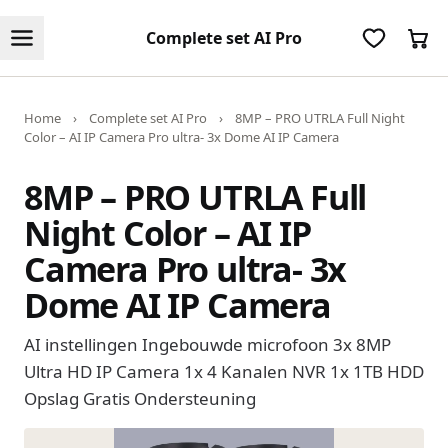
Complete set AI Pro
Home
›
Complete set AI Pro
›
8MP – PRO UTRLA Full Night
Color – AI IP Camera Pro ultra- 3x Dome AI IP Camera
8MP – PRO UTRLA Full
Night Color – AI IP
Camera Pro ultra- 3x
Dome AI IP Camera
AI instellingen Ingebouwde microfoon 3x 8MP
Ultra HD IP Camera 1x 4 Kanalen NVR 1x 1TB HDD
Opslag Gratis Ondersteuning