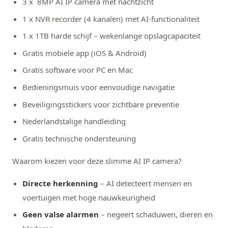
3 x
8MP AI IP camera met nachtzicht
1 x
NVR recorder (4 kanalen) met AI-functionaliteit
1 x 1TB harde schijf – wekenlange opslagcapaciteit
Gratis mobiele app (iOS & Android)
Gratis software voor PC en Mac
Bedieningsmuis voor eenvoudige navigatie
Beveiligingsstickers voor zichtbare preventie
Nederlandstalige handleiding
Gratis technische ondersteuning
Waarom kiezen voor deze slimme AI IP camera?
Directe herkenning
– AI detecteert mensen en
voertuigen met hoge nauwkeurigheid
Geen valse alarmen
– negeert schaduwen, dieren en