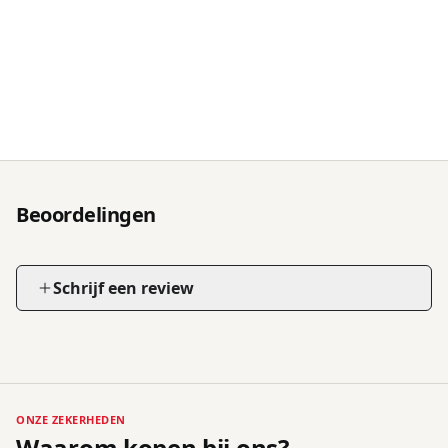
Beoordelingen
Schrijf een review
ONZE ZEKERHEDEN
Waarom kopen bij ons?