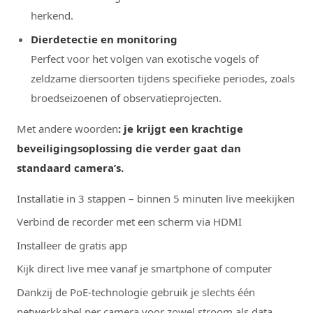
herkend.
Dierdetectie en monitoring
Perfect voor het volgen van exotische vogels of
zeldzame diersoorten tijdens specifieke periodes, zoals
broedseizoenen of observatieprojecten.
Met andere woorden
:
je krijgt een krachtige
beveiligingsoplossing die verder gaat dan
standaard camera’s.
Installatie in 3 stappen – binnen 5 minuten live meekijken
Verbind de recorder met een scherm via HDMI
Installeer de gratis app
Kijk direct live mee vanaf je smartphone of computer
Dankzij de PoE-technologie gebruik je slechts één
netwerkkabel per camera voor zowel stroom als data.