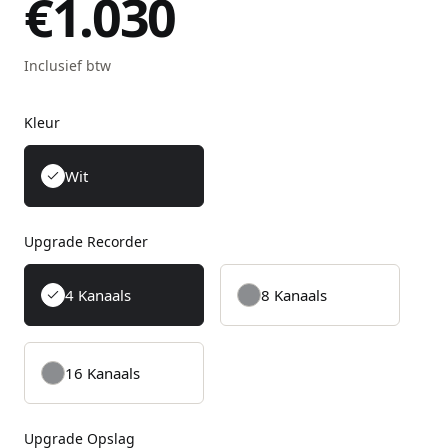
€1.030
Inclusief btw
Kleur
Wit
Upgrade Recorder
4 Kanaals
8 Kanaals
16 Kanaals
Upgrade Opslag