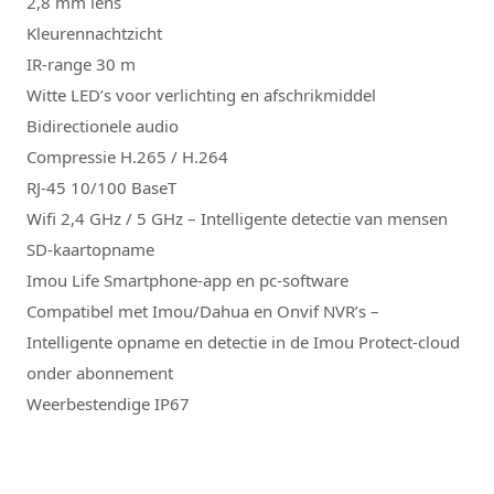
2,8 mm lens
Kleurennachtzicht
IR-range 30 m
Witte LED’s voor verlichting en afschrikmiddel
Bidirectionele audio
Compressie H.265 / H.264
RJ-45 10/100 BaseT
Wifi 2,4 GHz / 5 GHz – Intelligente detectie van mensen
SD-kaartopname
Imou Life Smartphone-app en pc-software
Compatibel met Imou/Dahua en Onvif NVR’s –
Intelligente opname en detectie in de Imou Protect-cloud
onder abonnement
Weerbestendige IP67