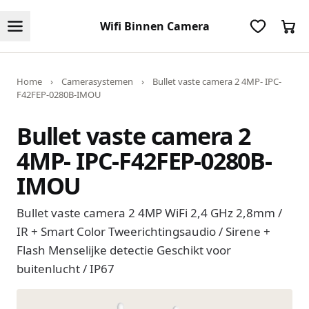
Wifi Binnen Camera
Home
›
Camerasystemen
›
Bullet vaste camera 2 4MP- IPC-
F42FEP-0280B-IMOU
Bullet vaste camera 2
4MP- IPC-F42FEP-0280B-
IMOU
Bullet vaste camera 2 4MP WiFi 2,4 GHz 2,8mm /
IR + Smart Color Tweerichtingsaudio / Sirene +
Flash Menselijke detectie Geschikt voor
buitenlucht / IP67