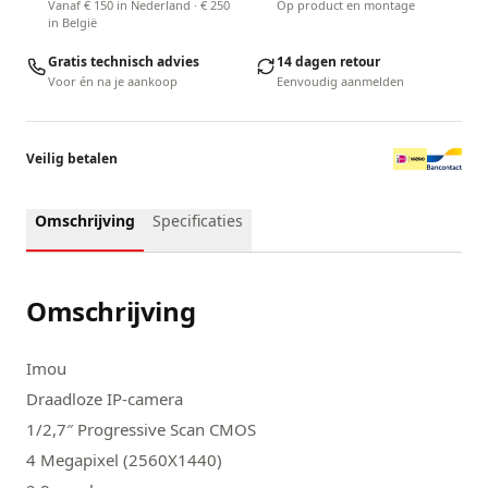
Vanaf € 150 in Nederland · € 250
Op product en montage
in België
Gratis technisch advies
14 dagen retour
Voor én na je aankoop
Eenvoudig aanmelden
Veilig betalen
Omschrijving
Specificaties
Omschrijving
Imou
Draadloze IP-camera
1/2,7″ Progressive Scan CMOS
4 Megapixel (2560X1440)