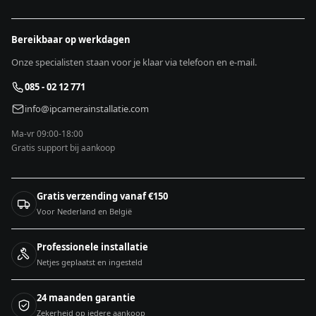
Bereikbaar op werkdagen
Onze specialisten staan voor je klaar via telefoon en e-mail.
085 - 02 12 771
info@ipcamerainstallatie.com
Ma-vr 09:00-18:00
Gratis support bij aankoop
Gratis verzending vanaf €150
Voor Nederland en België
Professionele installatie
Netjes geplaatst en ingesteld
24 maanden garantie
Zekerheid op iedere aankoop