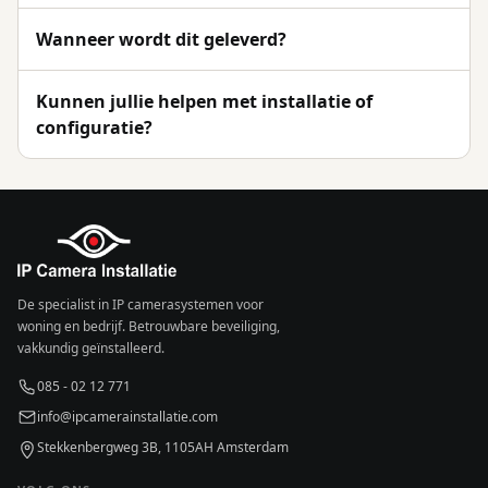
Wanneer wordt dit geleverd?
Kunnen jullie helpen met installatie of
configuratie?
De specialist in IP camerasystemen voor
woning en bedrijf. Betrouwbare beveiliging,
vakkundig geïnstalleerd.
085 - 02 12 771
info@ipcamerainstallatie.com
Stekkenbergweg 3B, 1105AH Amsterdam