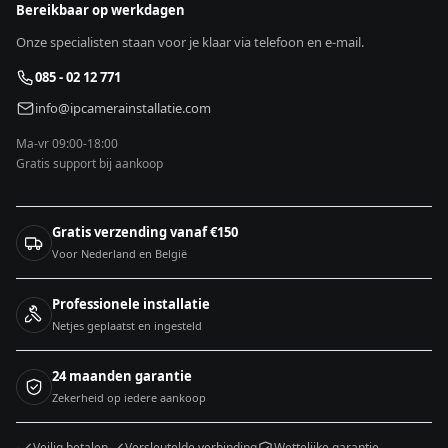
Bereikbaar op werkdagen
Onze specialisten staan voor je klaar via telefoon en e-mail.
085 - 02 12 771
info@ipcamerainstallatie.com
Ma-vr 09:00-18:00
Gratis support bij aankoop
Gratis verzending vanaf €150
Voor Nederland en België
Professionele installatie
Netjes geplaatst en ingesteld
24 maanden garantie
Zekerheid op iedere aankoop
Veilig betalen
Versleutelde verbinding
Wettelijke garantie