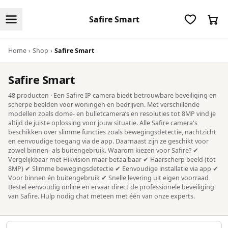
Safire Smart
Home
›
Shop
›
Safire Smart
Safire Smart
48 producten · Een Safire IP camera biedt betrouwbare beveiliging en
scherpe beelden voor woningen en bedrijven. Met verschillende
modellen zoals dome- en bulletcamera’s en resoluties tot 8MP vind je
altijd de juiste oplossing voor jouw situatie. Alle Safire camera's
beschikken over slimme functies zoals bewegingsdetectie, nachtzicht
en eenvoudige toegang via de app. Daarnaast zijn ze geschikt voor
zowel binnen- als buitengebruik. Waarom kiezen voor Safire? ✔
Vergelijkbaar met Hikvision maar betaalbaar ✔ Haarscherp beeld (tot
8MP) ✔ Slimme bewegingsdetectie ✔ Eenvoudige installatie via app ✔
Voor binnen én buitengebruik ✔ Snelle levering uit eigen voorraad
Bestel eenvoudig online en ervaar direct de professionele beveiliging
van Safire. Hulp nodig chat meteen met één van onze experts.