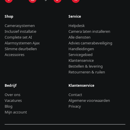
Shop
Service
Camerasystemen
Helpdesk
Inclusief installatie
Camera laten installeren
Complete set AI
Alle diensten
Alarmsystemen Ajax
Advies camerabeveiliging
Slimme deurbellen
Handleidingen
Accessoires
Servicegebied
Klantenservice
Bestellen & levering
Retourneren & ruilen
Bedrijf
Klantenservice
Over ons
Contact
Vacatures
Algemene voorwaarden
Blog
Privacy
Mijn account