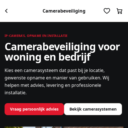
Camerabeveiliging
IP-CAMERA’S, OPNAME EN INSTALLATIE
Camerabeveiliging voor
woning en bedrijf
Kies een camerasysteem dat past bij je locatie,
gewenste opname en manier van gebruiken. Wij
helpen met advies, levering en professionele
installatie.
Vraag persoonlijk advies
Bekijk camerasystemen