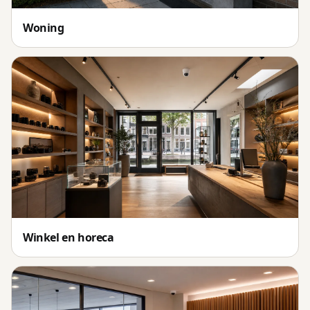
Woning
Winkel en horeca