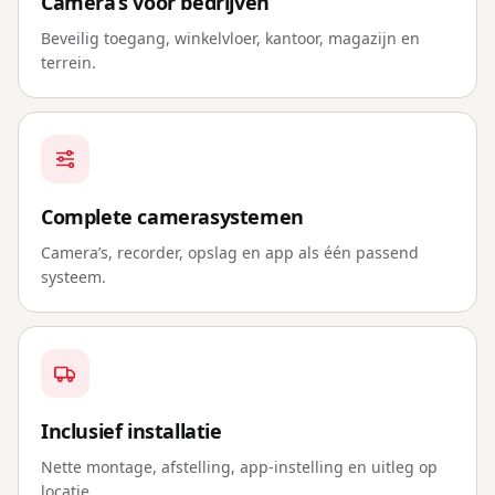
Camera’s voor bedrijven
Beveilig toegang, winkelvloer, kantoor, magazijn en
terrein.
Complete camerasystemen
Camera’s, recorder, opslag en app als één passend
systeem.
Inclusief installatie
Nette montage, afstelling, app-instelling en uitleg op
locatie.