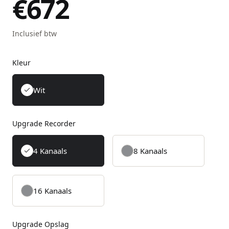
€672
Inclusief btw
Kleur
Wit
Upgrade Recorder
4 Kanaals
8 Kanaals
16 Kanaals
Upgrade Opslag