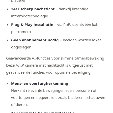
bladeren
24/7 scherp nachtzicht
– dankzij krachtige
infraroodtechnologie
Plug & Play installatie
– via PoE, slechts één kabel
per camera
Geen abonnement nodig
– beelden worden lokaal
opgeslagen
Geavanceerde AI-functies voor slimme camerabewaking
Deze AI IP camera met nachtzicht is uitgerust met
geavanceerde functies voor optimale beveiliging:
Mens- en voertuigherkenning
Herkent relevante bewegingen zoals personen of
voertuigen en negeert ruis zoals bladeren, schaduwen
of dieren.
Zonegerichte bewegingsdetectie