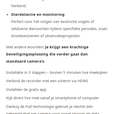
herkend.
Dierdetectie en monitoring
Perfect voor het volgen van exotische vogels of
zeldzame diersoorten tijdens specifieke periodes, zoals
broedseizoenen of observatieprojecten.
Met andere woorden
:
je krijgt een krachtige
beveiligingsoplossing die verder gaat dan
standaard camera’s.
Installatie in 3 stappen – binnen 5 minuten live meekijken
Verbind de recorder met een scherm via HDMI
Installeer de gratis app
Kijk direct live mee vanaf je smartphone of computer
Dankzij de PoE-technologie gebruik je slechts één
netwerkkabel per camera voor zowel stroom als data.