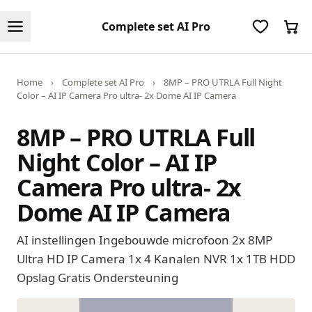
Complete set AI Pro
Home
›
Complete set AI Pro
›
8MP – PRO UTRLA Full Night
Color – AI IP Camera Pro ultra- 2x Dome AI IP Camera
8MP – PRO UTRLA Full
Night Color – AI IP
Camera Pro ultra- 2x
Dome AI IP Camera
AI instellingen Ingebouwde microfoon 2x 8MP
Ultra HD IP Camera 1x 4 Kanalen NVR 1x 1TB HDD
Opslag Gratis Ondersteuning