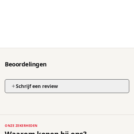
Beoordelingen
Schrijf een review
ONZE ZEKERHEDEN
Waarom kopen bij ons?