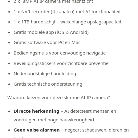
2 x
8MP AI IP camera met nachtzicht
1 x
NVR recorder (4 kanalen) met AI-functionaliteit
1 x 1TB harde schijf – wekenlange opslagcapaciteit
Gratis mobiele app (iOS & Android)
Gratis software voor PC en Mac
Bedieningsmuis voor eenvoudige navigatie
Beveiligingsstickers voor zichtbare preventie
Nederlandstalige handleiding
Gratis technische ondersteuning
Waarom kiezen voor deze slimme AI IP camera?
Directe herkenning
– AI detecteert mensen en
voertuigen met hoge nauwkeurigheid
Geen valse alarmen
– negeert schaduwen, dieren en