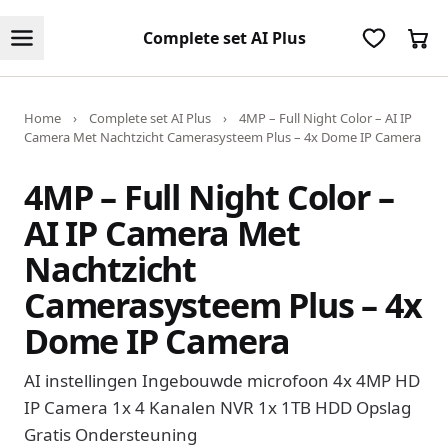
Complete set AI Plus
Home
›
Complete set AI Plus
›
4MP – Full Night Color – AI IP
Camera Met Nachtzicht Camerasysteem Plus – 4x Dome IP Camera
4MP – Full Night Color –
AI IP Camera Met
Nachtzicht
Camerasysteem Plus – 4x
Dome IP Camera
AI instellingen Ingebouwde microfoon 4x 4MP HD
IP Camera 1x 4 Kanalen NVR 1x 1TB HDD Opslag
Gratis Ondersteuning