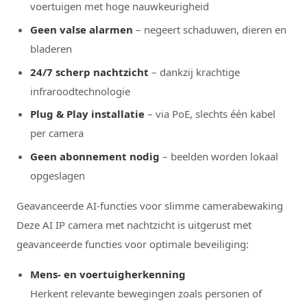
voertuigen met hoge nauwkeurigheid
Geen valse alarmen
– negeert schaduwen, dieren en
bladeren
24/7 scherp nachtzicht
– dankzij krachtige
infraroodtechnologie
Plug & Play installatie
– via PoE, slechts één kabel
per camera
Geen abonnement nodig
– beelden worden lokaal
opgeslagen
Geavanceerde AI-functies voor slimme camerabewaking
Deze AI IP camera met nachtzicht is uitgerust met
geavanceerde functies voor optimale beveiliging:
Mens- en voertuigherkenning
Herkent relevante bewegingen zoals personen of