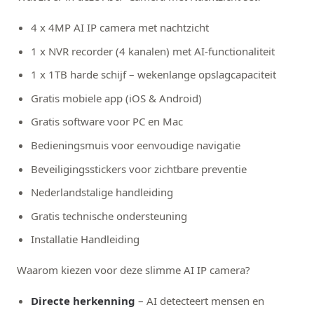
4 x
4MP AI IP camera met nachtzicht
1 x
NVR recorder (4 kanalen) met AI-functionaliteit
1 x 1TB harde schijf – wekenlange opslagcapaciteit
Gratis mobiele app (iOS & Android)
Gratis software voor PC en Mac
Bedieningsmuis voor eenvoudige navigatie
Beveiligingsstickers voor zichtbare preventie
Nederlandstalige handleiding
Gratis technische ondersteuning
Installatie Handleiding
Waarom kiezen voor deze slimme AI IP camera?
Directe herkenning
– AI detecteert mensen en