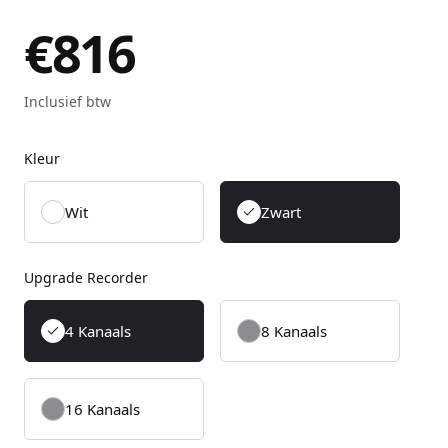
€816
Inclusief btw
Kleur
Wit
Zwart
Upgrade Recorder
4 Kanaals
8 Kanaals
16 Kanaals