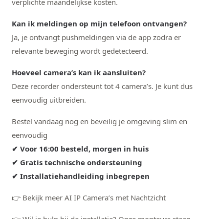
verplichte maandelijkse kosten.
Kan ik meldingen op mijn telefoon ontvangen?
Ja, je ontvangt pushmeldingen via de app zodra er
relevante beweging wordt gedetecteerd.
Hoeveel camera’s kan ik aansluiten?
Deze recorder ondersteunt tot 4 camera’s. Je kunt dus
eenvoudig uitbreiden.
Bestel vandaag nog en beveilig je omgeving slim en
eenvoudig
✔ Voor 16:00 besteld, morgen in huis
✔ Gratis technische ondersteuning
✔ Installatiehandleiding inbegrepen
👉 Bekijk meer AI IP Camera’s met Nachtzicht
👉 Wil je hulp bij de installatie? Onze monteurs staan