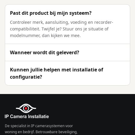
Past dit product bij mijn systeem?
Controleer merk, aansluiting, voeding en recorder-
compatibiliteit. Twijfel je? Stuur ons je situatie of
modelnummer, dan kijken we mee.
Wanneer wordt dit geleverd?
Kunnen jullie helpen met installatie of
configuratie?
De specialist in IP camerasystemen voor
woning en bedrijf. Betrouwbare beveiliging,