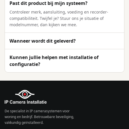
Past dit product bij mijn systeem?
Controleer merk, aansluiting, voeding en recorder-
compatibiliteit. Twijfel je? Stuur ons je situatie of
modelnummer, dan kijken we mee.
Wanneer wordt dit geleverd?
Kunnen jullie helpen met installatie of
configuratie?
De specialist in IP camerasystemen voor
woning en bedrijf. Betrouwbare beveiliging,
vakkundig geïnstalleerd.