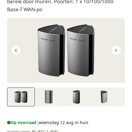
bereik door muren. Poorten: 1 x 10/100/1000
Base-T WAN-po
Op voorraad
|
woensdag 12 aug in huis
Artikelnummer
:
RG-M32-1-DUAL