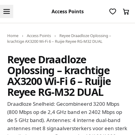
Access Points
Home
›
Access Points
›
Reyee Draadloze Oplossing –
krachtige AX3200 Wi-Fi 6 – Ruijie Reyee RG-M32 DUAL
Reyee Draadloze
Oplossing – krachtige
AX3200 Wi-Fi 6 – Ruijie
Reyee RG-M32 DUAL
Draadloze Snelheid: Gecombineerd 3200 Mbps
(800 Mbps op de 2,4 GHz band en 2402 Mbps op
de 5 GHz band). Antennes: 4 interne dual-band
antennes met 8 signaalversterkers voor een sterk