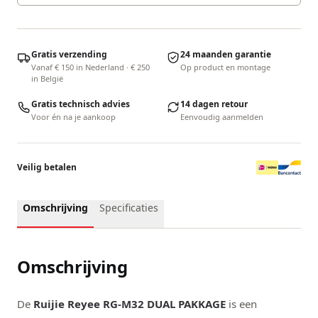
Gratis verzending
24 maanden garantie
Vanaf € 150 in Nederland · € 250
Op product en montage
in België
Gratis technisch advies
14 dagen retour
Voor én na je aankoop
Eenvoudig aanmelden
Veilig betalen
Omschrijving
Specificaties
Omschrijving
De
Ruijie Reyee RG-M32
DUAL PAKKAGE
is een