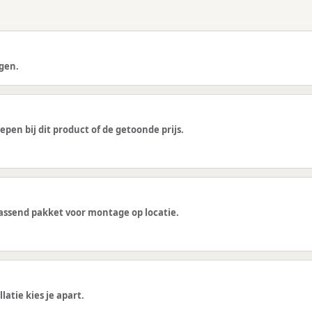
gen.
epen bij dit product of de getoonde prijs.
 passend pakket voor montage op locatie.
latie kies je apart.