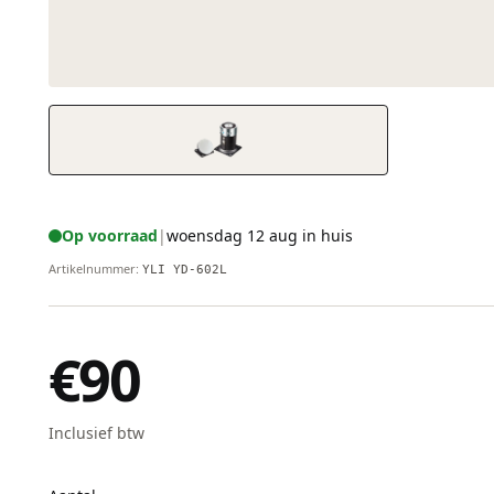
Op voorraad
|
woensdag 12 aug in huis
Artikelnummer
:
YLI YD-602L
€90
Inclusief btw