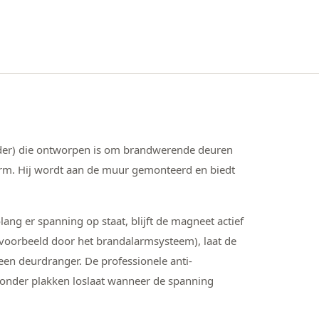
uder) die ontworpen is om brandwerende deuren
arm. Hij wordt aan de muur gemonteerd en biedt
olang er spanning op staat, blijft de magneet actief
voorbeeld door het brandalarmsysteem), laat de
en deurdranger. De professionele anti-
 zonder plakken loslaat wanneer de spanning