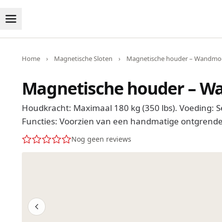
Home
›
Magnetische Sloten
›
Magnetische houder – Wandmode
Magnetische houder – Wa
Houdkracht: Maximaal 180 kg (350 lbs). Voeding: S
Functies: Voorzien van een handmatige ontgrend
Nog geen reviews