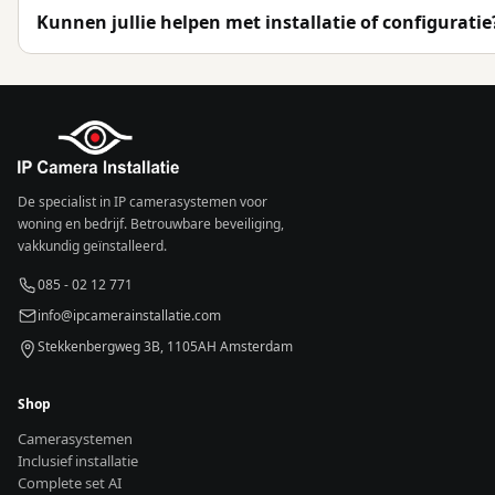
Kunnen jullie helpen met installatie of configuratie
De specialist in IP camerasystemen voor
woning en bedrijf. Betrouwbare beveiliging,
vakkundig geïnstalleerd.
085 - 02 12 771
info@ipcamerainstallatie.com
Stekkenbergweg 3B, 1105AH Amsterdam
Shop
Camerasystemen
Inclusief installatie
Complete set AI