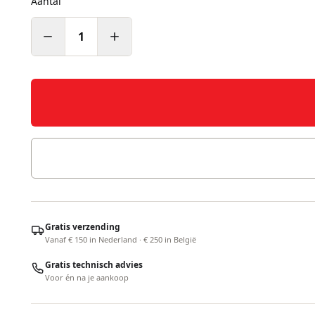
Aantal
1
Gratis verzending
Vanaf € 150 in Nederland · € 250 in België
Gratis technisch advies
Voor én na je aankoop