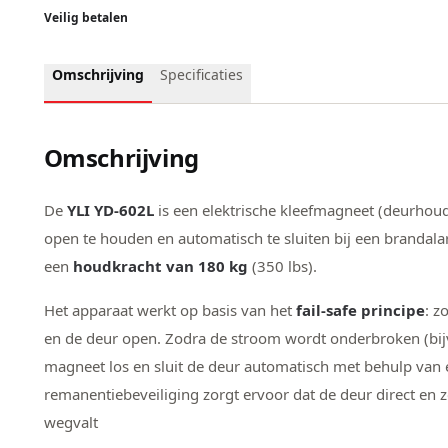
Veilig betalen
Omschrijving
Specificaties
Omschrijving
De
YLI YD-602L
is een elektrische kleefmagneet (deurho
open te houden en automatisch te sluiten bij een brandal
een
houdkracht van 180 kg
(350 lbs).
Het apparaat werkt op basis van het
fail-safe principe
: z
en de deur open. Zodra de stroom wordt onderbroken (bij
magneet los en sluit de deur automatisch met behulp van e
remanentiebeveiliging zorgt ervoor dat de deur direct en
wegvalt