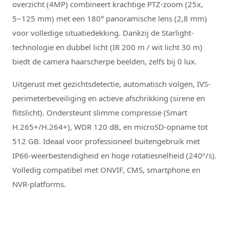
overzicht (4MP) combineert krachtige PTZ-zoom (25x,
5~125 mm) met een 180° panoramische lens (2,8 mm)
voor volledige situatiedekking. Dankzij de Starlight-
technologie en dubbel licht (IR 200 m / wit licht 30 m)
biedt de camera haarscherpe beelden, zelfs bij 0 lux.
Uitgerust met gezichtsdetectie, automatisch volgen, IVS-
perimeterbeveiliging en actieve afschrikking (sirene en
flitslicht). Ondersteunt slimme compressie (Smart
H.265+/H.264+), WDR 120 dB, en microSD-opname tot
512 GB. Ideaal voor professioneel buitengebruik met
IP66-weerbestendigheid en hoge rotatiesnelheid (240º/s).
Volledig compatibel met ONVIF, CMS, smartphone en
NVR-platforms.