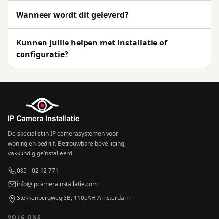
Wanneer wordt dit geleverd?
Kunnen jullie helpen met installatie of
configuratie?
De specialist in IP camerasystemen voor
woning en bedrijf. Betrouwbare beveiliging,
vakkundig geïnstalleerd.
085 - 02 12 771
info@ipcamerainstallatie.com
Stekkenbergweg 3B, 1105AH Amsterdam
VOLG ONS