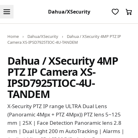
Dahua/XSecurity
Home
›
Dahua/XSecurity
›
Dahua / XSecurity 4MP PTZ IP
Camera XS-IPSD7925TIOC-4U-TANDEM
Dahua / XSecurity 4MP
PTZ IP Camera XS-
IPSD7925TIOC-4U-
TANDEM
X-Security PTZ IP range ULTRA Dual Lens
(Panoramic 4Mpx + PTZ 4Mpx)) PTZ lens 5~125
mm | 25X | Face Detection Panoramic lens 2.8
mm | Dual Light 200 m AutoTracking | Alarms |