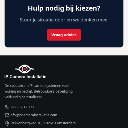
Hulp nodig bij kiezen?
Stuur je situatie door en we denken mee.
Vraag advies
De specialist in IP camerasystemen voor
woning en bedrijf. Betrouwbare beveiliging,
vakkundig geïnstalleerd.
085 - 02 12 771
info@ipcamerainstallatie.com
Stekkenbergweg 3B, 1105AH Amsterdam