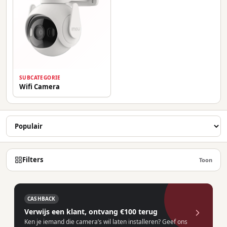
SUBCATEGORIE
Wifi Camera
Filters
Toon
CASHBACK
Verwijs een klant, ontvang €100 terug
Ken je iemand die camera’s wil laten installeren? Geef ons