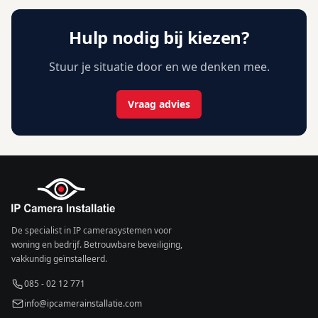
Hulp nodig bij kiezen?
Stuur je situatie door en we denken mee.
Vraag advies
De specialist in IP camerasystemen voor
woning en bedrijf. Betrouwbare beveiliging,
vakkundig geïnstalleerd.
085 - 02 12 771
info@ipcamerainstallatie.com