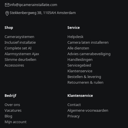
info@ipcamerainstallatie.com
Stekkenbergweg 3B, 1105AH Amsterdam
Shop
Service
Camerasystemen
Helpdesk
Inclusief installatie
Camera laten installeren
Complete set AI
Alle diensten
Alarmsystemen Ajax
Advies camerabeveiliging
Slimme deurbellen
Handleidingen
Accessoires
Servicegebied
Klantenservice
Bestellen & levering
Retourneren & ruilen
Bedrijf
Klantenservice
Over ons
Contact
Vacatures
Algemene voorwaarden
Blog
Privacy
Mijn account