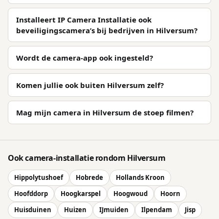
Installeert IP Camera Installatie ook
beveiligingscamera’s bij bedrijven in Hilversum?
Wordt de camera-app ook ingesteld?
Komen jullie ook buiten Hilversum zelf?
Mag mijn camera in Hilversum de stoep filmen?
Ook camera-installatie rondom Hilversum
Hippolytushoef
Hobrede
Hollands Kroon
Hoofddorp
Hoogkarspel
Hoogwoud
Hoorn
Huisduinen
Huizen
IJmuiden
Ilpendam
Jisp