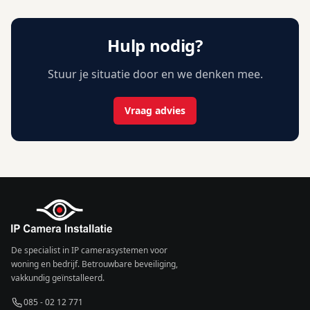
Hulp nodig?
Stuur je situatie door en we denken mee.
Vraag advies
De specialist in IP camerasystemen voor
woning en bedrijf. Betrouwbare beveiliging,
vakkundig geïnstalleerd.
085 - 02 12 771