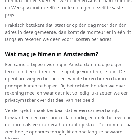
met daaronder 3 kernen. We bedienen Amsterdam-Zuidoost
en Weesp vanuit dezelfde route en tegen dezelfde vaste
prijs.
Praktisch betekent dat: staat er op één dag meer dan één
adres in deze gemeente, dan komt de monteur er in één rit
langs en rekenen we geen voorrijkosten per adres.
Wat mag je filmen in Amsterdam?
Een camera bij een woning in Amsterdam mag je eigen
terrein in beeld brengen: je oprit, je voordeur, je tuin. De
openbare weg en het perceel van de buren horen daar in
principe buiten te blijven. Bij het richten houden we daar
rekening mee, en waar dat niet volledig lukt zetten we een
privacymasker over dat deel van het beeld.
Verder geldt: maak kenbaar dat er een camera hangt,
bewaar beelden niet langer dan nodig, en meld het even bij
de buren als een camera hun kant op staat. De monteur laat
zien hoe je opnames terugkijkt en hoe lang ze bewaard
blijven.