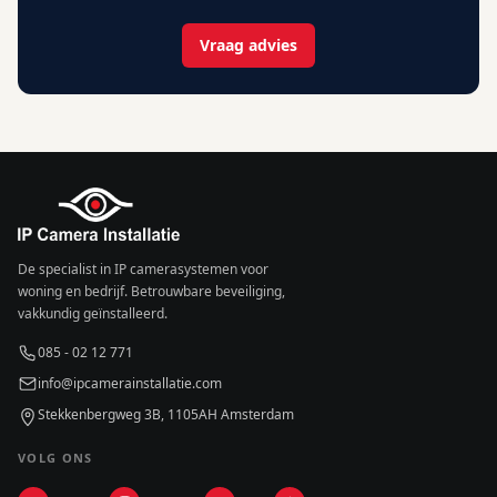
Vraag advies
De specialist in IP camerasystemen voor
woning en bedrijf. Betrouwbare beveiliging,
vakkundig geïnstalleerd.
085 - 02 12 771
info@ipcamerainstallatie.com
Stekkenbergweg 3B, 1105AH Amsterdam
VOLG ONS