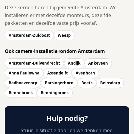
Deze kernen horen bij gemeente Amsterdam. We
installeren er met dezelfde monteurs, dezelfde
pakketten en dezelfde vaste prijs vooraf.
Amsterdam-Zuidoost
Weesp
Ook camera-installatie rondom Amsterdam
Amsterdam-Duivendrecht
Andijk
Ankeveen
Anna Paulowna
Assendelft
Avenhorn
Badhoevedorp
Barsingerhorn
Beets
Beinsdorp
Bennebroek
Benningbroek
Hulp nodig?
Stuur je situatie door en we denken mee.