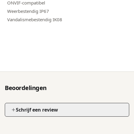
ONVIF-compatibel
Weerbestendig IP67
Vandalismebestendig IK08
Beoordelingen
Schrijf een review