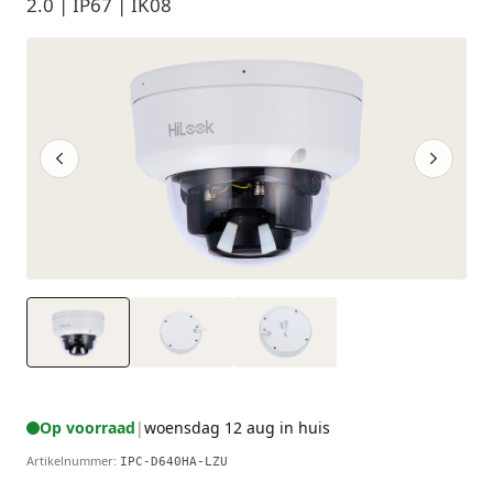
2.0 | IP67 | IK08
Op voorraad
|
woensdag 12 aug in huis
Artikelnummer
:
IPC-D640HA-LZU