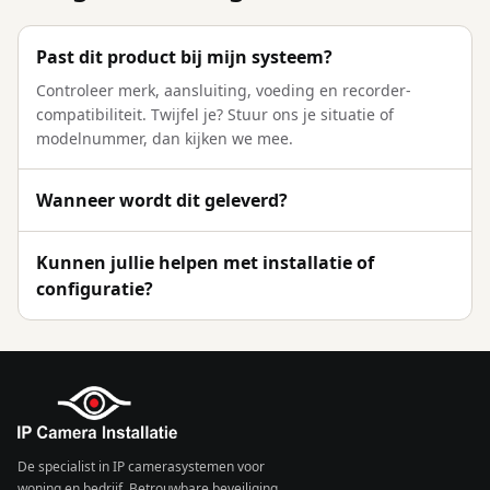
Past dit product bij mijn systeem?
Controleer merk, aansluiting, voeding en recorder-
compatibiliteit. Twijfel je? Stuur ons je situatie of
modelnummer, dan kijken we mee.
Wanneer wordt dit geleverd?
Kunnen jullie helpen met installatie of
configuratie?
De specialist in IP camerasystemen voor
woning en bedrijf. Betrouwbare beveiliging,