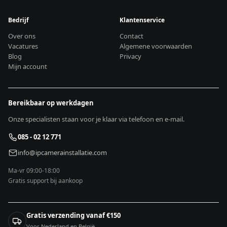
Bedrijf
Klantenservice
Over ons
Contact
Vacatures
Algemene voorwaarden
Blog
Privacy
Mijn account
Bereikbaar op werkdagen
Onze specialisten staan voor je klaar via telefoon en e-mail.
085 - 02 12 771
info@ipcamerainstallatie.com
Ma-vr 09:00-18:00
Gratis support bij aankoop
Gratis verzending vanaf €150
Voor Nederland en België