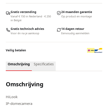
Gratis verzending
24 maanden garantie
Vanaf € 150 in Nederland · € 250
Op product en montage
in België
Gratis technisch advies
14 dagen retour
Voor én na je aankoop
Eenvoudig aanmelden
Veilig betalen
Omschrijving
Specificaties
Omschrijving
HiLook
IP-domecamera