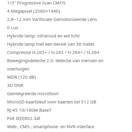
1/3″ Progressive Scan CMOS
4 Megapixel (2560×1440)
2,8~12 mm Varifocale Gemotoriseerde Lens
0 Lux
Hybride lamp: infrarood en wit licht
Hybride lamp met een bereik van 30 meter.
Compressie H.265+ / H.265 / H.264+ / H.264
Bewegingsdetectie 2.0: detectie van mensen en
voertuigen
WDR (120 dB)
3D DNR
Geïntegreerde microfoon
MicroSD-kaartsleuf voor kaarten tot 512 GB
RJ-45 10/100M BaseT
PoE IEEE802.3af
Web-, CMS-, smartphone- en NVR-interface