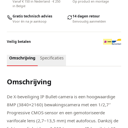
Vanaf € 150 in Nederland · € 250
Op product en montage
in België
Gratis technisch advies
14 dagen retour
Voor én na je aankoop
Eenvoudig aanmelden
Veilig betalen
Omschrijving
Specificaties
Omschrijving
De X-beveiliging IP Bullet-camera is een hoogwaardige
8MP (3840×2160) bewakingscamera met een 1/2,7″
Progressive CMOS-sensor en een gemotoriseerde
varifocale lens (2,7~13,5 mm) met autofocus. Dankzij de