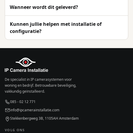
Wanneer wordt dit geleverd?
Kunnen jullie helpen met installatie of
configuratie?
De specialist in IP camerasystemen voor
woning en bedrijf. Betrouwbare beveiliging,
vakkundig geïnstalleerd.
085 - 02 12 771
info@ipcamerainstallatie.com
Stekkenbergweg 3B, 1105AH Amsterdam
VOLG ONS