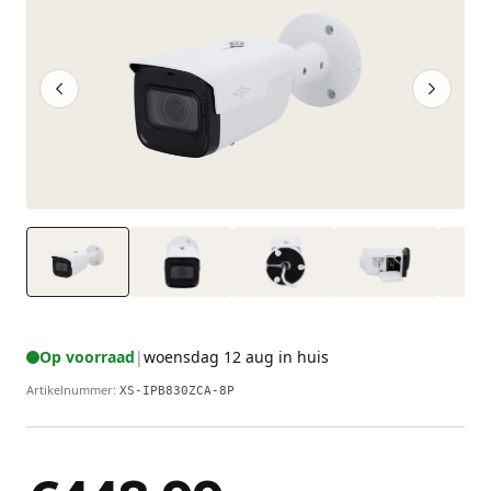
Op voorraad
|
woensdag 12 aug in huis
Artikelnummer
:
XS-IPB830ZCA-8P