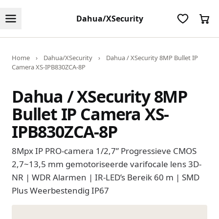
Dahua/XSecurity
Home
›
Dahua/XSecurity
›
Dahua / XSecurity 8MP Bullet IP
Camera XS-IPB830ZCA-8P
Dahua / XSecurity 8MP
Bullet IP Camera XS-
IPB830ZCA-8P
8Mpx IP PRO-camera 1/2,7” Progressieve CMOS
2,7~13,5 mm gemotoriseerde varifocale lens 3D-
NR | WDR Alarmen | IR-LED’s Bereik 60 m | SMD
Plus Weerbestendig IP67