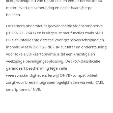
lichtgevoeligheid van 0,008 Lux en een IR-bereik tot 60
meter levert de camera dag en nacht haarscherpe
beelden.
De camera ondersteunt geavanceerde videocompressie
(H.265+/H.264+) en is uitgerust met functies zoals SMD
Plus en intelligente detectie voor grensoverschrijding en
inbraak. Met WDR (120 dB), IR-cut filter en ondersteuning
voor lokale SD-kaartopname is dit een krachtige en
veelzijdige beveiligingsoplossing. De IP67-classificatie
garandeert bescherming tegen alle
weersomstandigheden, terwijl ONVIF-compatibiliteit
zorgt voor brede integratiemogelijkheden via web, CMS,
smartphone of NVR.