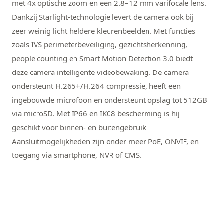
met 4x optische zoom en een 2.8–12 mm varifocale lens.
Dankzij Starlight-technologie levert de camera ook bij
zeer weinig licht heldere kleurenbeelden. Met functies
zoals IVS perimeterbeveiliging, gezichtsherkenning,
people counting en Smart Motion Detection 3.0 biedt
deze camera intelligente videobewaking. De camera
ondersteunt H.265+/H.264 compressie, heeft een
ingebouwde microfoon en ondersteunt opslag tot 512GB
via microSD. Met IP66 en IK08 bescherming is hij
geschikt voor binnen- en buitengebruik.
Aansluitmogelijkheden zijn onder meer PoE, ONVIF, en
toegang via smartphone, NVR of CMS.