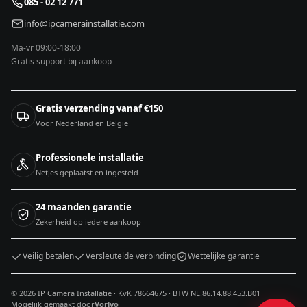
085 - 02 12 771
info@ipcamerainstallatie.com
Ma-vr 09:00-18:00
Gratis support bij aankoop
Gratis verzending vanaf €150
Voor Nederland en België
Professionele installatie
Netjes geplaatst en ingesteld
24 maanden garantie
Zekerheid op iedere aankoop
Veilig betalen
Versleutelde verbinding
Wettelijke garantie
© 2026 IP Camera Installatie · KvK 78664675 · BTW NL.86.14.88.453.B01
Mogelijk gemaakt door
Vorlyo