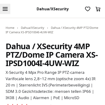
Dahua/XSecurity
Home
›
Dahua/XSecurity
›
Dahua / XSecurity 4MP PTZ/Dome
IP Camera XS-IPSD1004I-4UW-WIZ
Dahua / XSecurity 4MP
PTZ/Dome IP Camera XS-
IPSD1004I-4UW-WIZ
X-Security 4 Mpx Pro Range IP PTZ-camera
Varifocale lens 2,8~12 mm (optische zoom 4x) IR
20 m | Sterrenlicht IVS (Perimeterbeveiliging) |
SDM 3.0 Gezichtsdetectie: mensen tellen IP66 |
IK08 | Audio | Alarmen | PoE | MicroSD