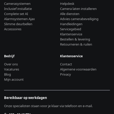
Camerasystemen
Helpdesk
Inclusief installatie
Camera laten installeren
Complete set AI
Alle diensten
Alarmsystemen Ajax
Advies camerabeveiliging
Slimme deurbellen
Handleidingen
Accessoires
Servicegebied
Klantenservice
Bestellen & levering
Retourneren & ruilen
Bedrijf
Klantenservice
Over ons
Contact
Vacatures
Algemene voorwaarden
Blog
Privacy
Mijn account
Bereikbaar op werkdagen
Onze specialisten staan voor je klaar via telefoon en e-mail.