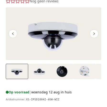
Nog geen reviews
Op voorraad
|
woensdag 12 aug in huis
Artikelnummer
:
XS-IPSD1004I-4UW-WIZ