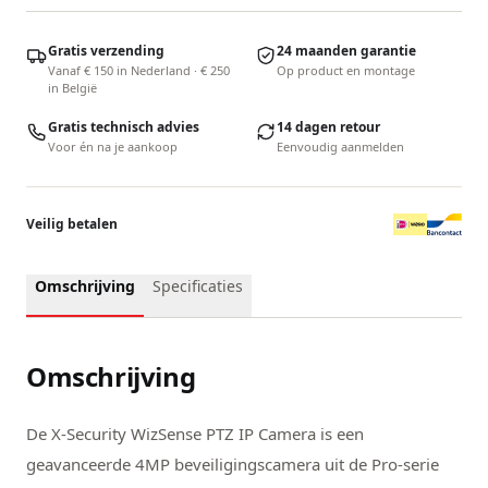
Gratis verzending
24 maanden garantie
Vanaf € 150 in Nederland · € 250
Op product en montage
in België
Gratis technisch advies
14 dagen retour
Voor én na je aankoop
Eenvoudig aanmelden
Veilig betalen
Omschrijving
Specificaties
Omschrijving
De X-Security WizSense PTZ IP Camera is een
geavanceerde 4MP beveiligingscamera uit de Pro-serie