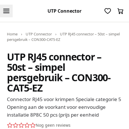
UTP Connector
Home
›
UTP Connector
›
UTP RJ45 connector – 50st – simpel
persgebruik – CON300-CAT5-EZ
UTP RJ45 connector –
50st – simpel
persgebruik – CON300-
CAT5-EZ
Connector RJ45 voor krimpen Speciale categorie 5
Opening aan de voorkant voor eenvoudige
installatie 8P8C 50 pcs (prijs per eenheid
Nog geen reviews