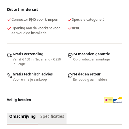
Dit zit in de set
Connector RJ45 voor krimpen
Speciale categorie 5
Opening aan de voorkant voor
8P8C
eenvoudige installatie
Gratis verzending
24 maanden garantie
Vanaf € 150 in Nederland · € 250
Op product en montage
in België
Gratis technisch advies
14 dagen retour
Voor én na je aankoop
Eenvoudig aanmelden
Veilig betalen
Omschrijving
Specificaties