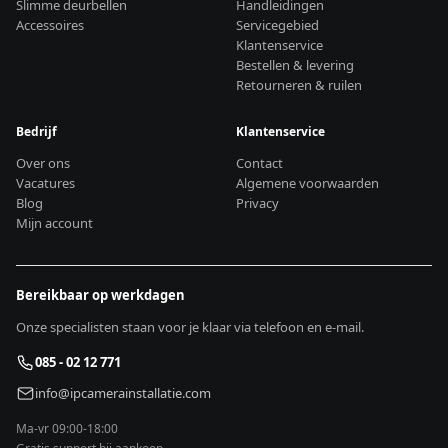
Slimme deurbellen
Handleidingen
Accessoires
Servicegebied
Klantenservice
Bestellen & levering
Retourneren & ruilen
Bedrijf
Klantenservice
Over ons
Contact
Vacatures
Algemene voorwaarden
Blog
Privacy
Mijn account
Bereikbaar op werkdagen
Onze specialisten staan voor je klaar via telefoon en e-mail.
085 - 02 12 771
info@ipcamerainstallatie.com
Ma-vr 09:00-18:00