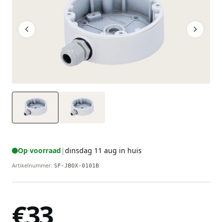
Op voorraad
|
dinsdag 11 aug in huis
Artikelnummer
:
SF-JBOX-0101B
€33