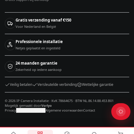
Gratis verzending vanaf €150
Voor Nederland en België
Professionele installatie
Netjes geplaatst en ingesteld
24 maanden garantie
Zekerheid op iedere aankoop
Veilig betalen
Versleutelde verbinding
Wettelijke garantie
© 2026 IP Camera Installatie · KvK 78664675 · BTW NL.86.14.88.453.B01
Mogelijk gemaakt door
Vorlyo
Privacy
Cookievoorkeuren
Algemene voorwaarden
Contact