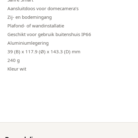
Aansluitdoos voor domecamera’s
Zij- en bodemingang
Plafond- of wandinstallatie
Geschikt voor gebruik buitenshuis IP66
Aluminiumlegering
39 (B) x 117.9 (Ø) x 143.3 (D) mm
240 g
Kleur wit