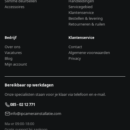
Slimme deurbellen
Handleidingen
Accessoires
Servicegebied
Klantenservice
Bestellen & levering
Retourneren & ruilen
Bedrijf
Klantenservice
Over ons
Contact
Vacatures
Algemene voorwaarden
Blog
Privacy
Mijn account
Bereikbaar op werkdagen
Onze specialisten staan voor je klaar via telefoon en e-mail.
085 - 02 12 771
info@ipcamerainstallatie.com
Ma-vr 09:00-18:00
Gratis support bij aankoop