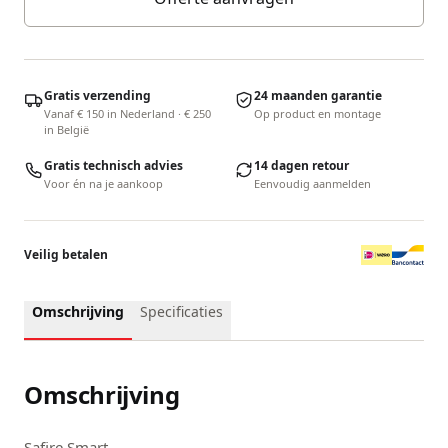
Gratis verzending
24 maanden garantie
Vanaf € 150 in Nederland · € 250
Op product en montage
in België
Gratis technisch advies
14 dagen retour
Voor én na je aankoop
Eenvoudig aanmelden
Veilig betalen
Omschrijving
Specificaties
Omschrijving
Safire Smart