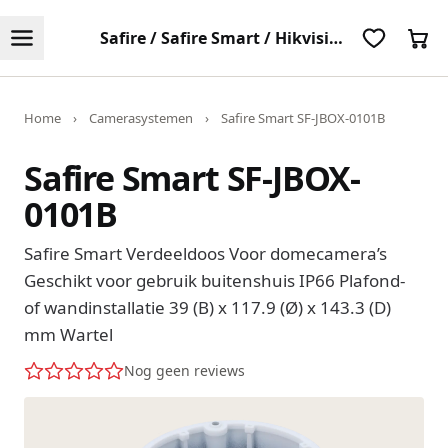
Safire / Safire Smart / Hikvision Camerabeugels
Home
›
Camerasystemen
›
Safire Smart SF-JBOX-0101B
Safire Smart SF-JBOX-
0101B
Safire Smart Verdeeldoos Voor domecamera’s
Geschikt voor gebruik buitenshuis IP66 Plafond-
of wandinstallatie 39 (B) x 117.9 (Ø) x 143.3 (D)
mm Wartel
Nog geen reviews