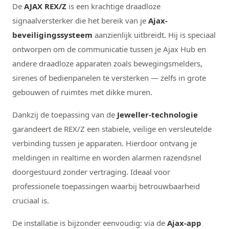
De
AJAX REX/Z
is een krachtige draadloze
signaalversterker die het bereik van je
Ajax-
beveiligingssysteem
aanzienlijk uitbreidt. Hij is speciaal
ontworpen om de communicatie tussen je Ajax Hub en
andere draadloze apparaten zoals bewegingsmelders,
sirenes of bedienpanelen te versterken — zelfs in grote
gebouwen of ruimtes met dikke muren.
Dankzij de toepassing van de
Jeweller-technologie
garandeert de REX/Z een stabiele, veilige en versleutelde
verbinding tussen je apparaten. Hierdoor ontvang je
meldingen in realtime en worden alarmen razendsnel
doorgestuurd zonder vertraging. Ideaal voor
professionele toepassingen waarbij betrouwbaarheid
cruciaal is.
De installatie is bijzonder eenvoudig: via de
Ajax-app