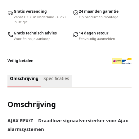
Gratis verzending
24 maanden garantie
Vanaf € 150 in Nederland · € 250
Op product en montage
in België
Gratis technisch advies
14 dagen retour
Voor én na je aankoop
Eenvoudig aanmelden
Veilig betalen
Omschrijving
Specificaties
Omschrijving
AJAX REX/Z – Draadloze signaalversterker voor Ajax
alarmsystemen