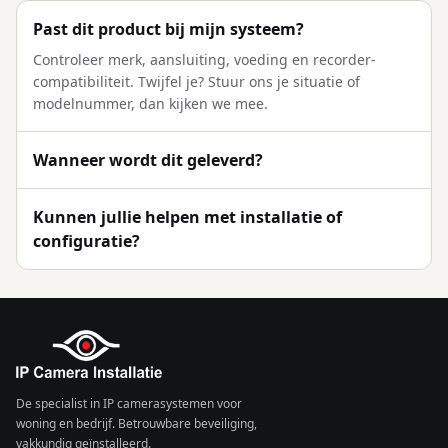
Past dit product bij mijn systeem?
Controleer merk, aansluiting, voeding en recorder-
compatibiliteit. Twijfel je? Stuur ons je situatie of
modelnummer, dan kijken we mee.
Wanneer wordt dit geleverd?
Kunnen jullie helpen met installatie of
configuratie?
De specialist in IP camerasystemen voor
woning en bedrijf. Betrouwbare beveiliging,
vakkundig geïnstalleerd.