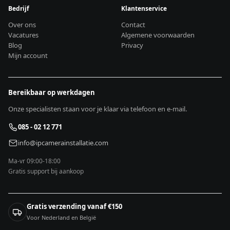
Bedrijf
Klantenservice
Over ons
Contact
Vacatures
Algemene voorwaarden
Blog
Privacy
Mijn account
Bereikbaar op werkdagen
Onze specialisten staan voor je klaar via telefoon en e-mail.
085 - 02 12 771
info@ipcamerainstallatie.com
Ma-vr 09:00-18:00
Gratis support bij aankoop
Gratis verzending vanaf €150
Voor Nederland en België