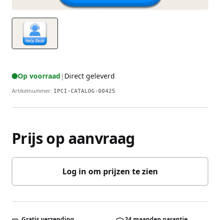
Op voorraad
|
Direct geleverd
Artikelnummer
:
IPCI-CATALOG-00425
Prijs op aanvraag
Log in om prijzen te zien
Gratis verzending
24 maanden garantie