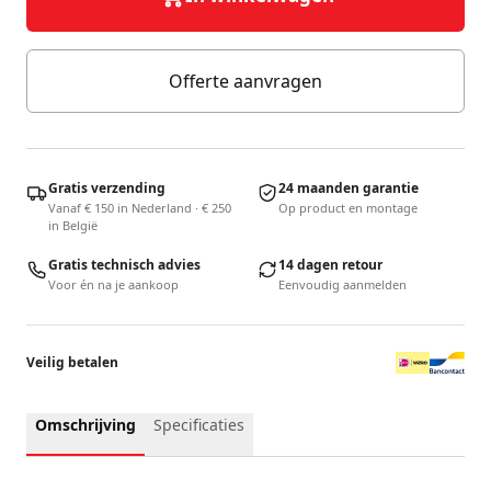
Offerte aanvragen
Gratis verzending
24 maanden garantie
Vanaf € 150 in Nederland · € 250
Op product en montage
in België
Gratis technisch advies
14 dagen retour
Voor én na je aankoop
Eenvoudig aanmelden
Veilig betalen
Omschrijving
Specificaties