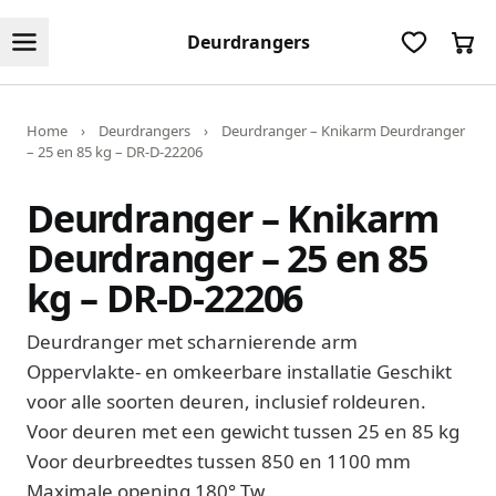
Deurdrangers
Home
›
Deurdrangers
›
Deurdranger – Knikarm Deurdranger
– 25 en 85 kg – DR-D-22206
Deurdranger – Knikarm
Deurdranger – 25 en 85
kg – DR-D-22206
Deurdranger met scharnierende arm
Oppervlakte- en omkeerbare installatie Geschikt
voor alle soorten deuren, inclusief roldeuren.
Voor deuren met een gewicht tussen 25 en 85 kg
Voor deurbreedtes tussen 850 en 1100 mm
Maximale opening 180° Tw