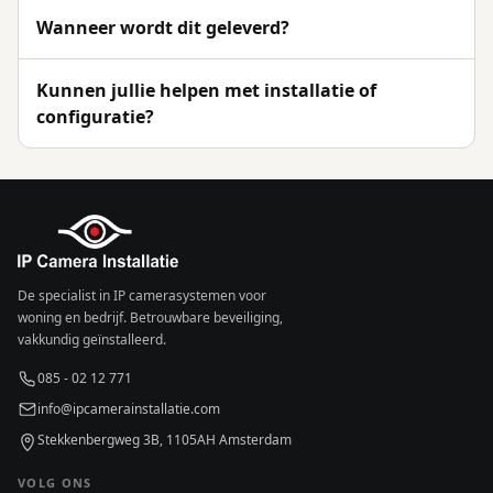
Wanneer wordt dit geleverd?
Kunnen jullie helpen met installatie of
configuratie?
De specialist in IP camerasystemen voor
woning en bedrijf. Betrouwbare beveiliging,
vakkundig geïnstalleerd.
085 - 02 12 771
info@ipcamerainstallatie.com
Stekkenbergweg 3B, 1105AH Amsterdam
VOLG ONS