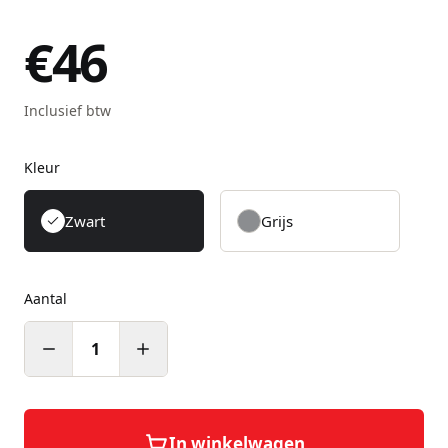
€46
Inclusief btw
Kleur
Zwart
Grijs
Aantal
1
In winkelwagen