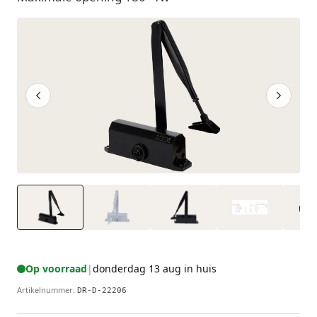
Op voorraad
|
donderdag 13 aug in huis
Artikelnummer
:
DR-D-22206