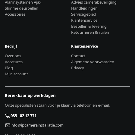
Alarmsystemen Ajax
Advies camerabeveiliging
Slimme deurbellen
Handleidingen
Accessoires
Servicegebied
Klantenservice
Bestellen & levering
Retourneren & ruilen
Bedrijf
Klantenservice
Over ons
Contact
Vacatures
Algemene voorwaarden
Blog
Privacy
Mijn account
Bereikbaar op werkdagen
Onze specialisten staan voor je klaar via telefoon en e-mail.
085 - 02 12 771
info@ipcamerainstallatie.com