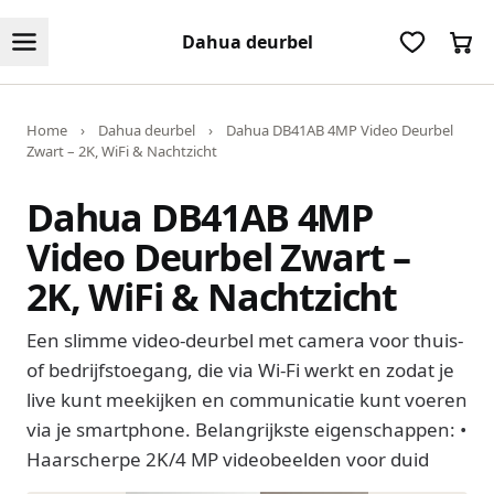
Dahua deurbel
Home
›
Dahua deurbel
›
Dahua DB41AB 4MP Video Deurbel
Zwart – 2K, WiFi & Nachtzicht
Dahua DB41AB 4MP
Video Deurbel Zwart –
2K, WiFi & Nachtzicht
Een slimme video-deurbel met camera voor thuis-
of bedrijfstoegang, die via Wi-Fi werkt en zodat je
live kunt meekijken en communicatie kunt voeren
via je smartphone. Belangrijkste eigenschappen: •
Haarscherpe 2K/4 MP videobeelden voor duid