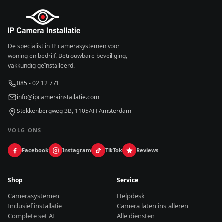
De specialist in IP camerasystemen voor
woning en bedrijf. Betrouwbare beveiliging,
vakkundig geïnstalleerd.
085 - 02 12 771
info@ipcamerainstallatie.com
Stekkenbergweg 3B, 1105AH Amsterdam
VOLG ONS
Facebook
Instagram
TikTok
Reviews
Shop
Service
Camerasystemen
Helpdesk
Inclusief installatie
Camera laten installeren
Complete set AI
Alle diensten