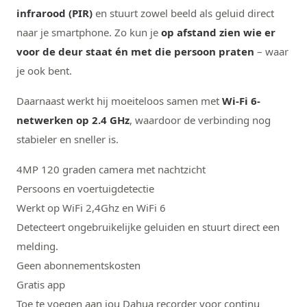
infrarood (PIR)
en stuurt zowel beeld als geluid direct
naar je smartphone. Zo kun je
op afstand zien wie er
voor de deur staat én met die persoon praten
– waar
je ook bent.
Daarnaast werkt hij moeiteloos samen met
Wi-Fi 6-
netwerken op 2.4 GHz
, waardoor de verbinding nog
stabieler en sneller is.
4MP 120 graden camera met nachtzicht
Persoons en voertuigdetectie
Werkt op WiFi 2,4Ghz en WiFi 6
Detecteert ongebruikelijke geluiden en stuurt direct een
melding.
Geen abonnementskosten
Gratis app
Toe te voegen aan jou Dahua recorder voor continu