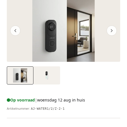
Op voorraad
|
woensdag 12 aug in huis
Artikelnummer
:
AJ-WATER1/2/Z-2-1