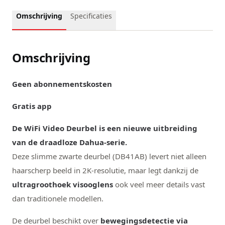
Omschrijving
Specificaties
Omschrijving
Geen abonnementskosten
Gratis app
De WiFi Video Deurbel is een nieuwe uitbreiding
van de draadloze Dahua-serie.
Deze slimme zwarte deurbel (DB41AB) levert niet alleen
haarscherp beeld in 2K-resolutie, maar legt dankzij de
ultragroothoek visooglens
ook veel meer details vast
dan traditionele modellen.
De deurbel beschikt over
bewegingsdetectie via