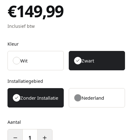
€149,99
Inclusief btw
Kleur
Wit
Zwart
Installatiegebied
Zonder Installatie
Nederland
Aantal
1