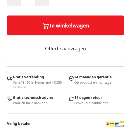
In winkelwagen
Offerte aanvragen
Gratis verzending
24 maanden garantie
Vanaf € 150 in Nederland · € 250
Op product en montage
in België
Gratis technisch advies
14 dagen retour
Voor én na je aankoop
Eenvoudig aanmelden
Veilig betalen