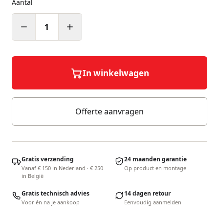
Aantal
1
In winkelwagen
Offerte aanvragen
Gratis verzending
24 maanden garantie
Vanaf € 150 in Nederland · € 250
Op product en montage
in België
Gratis technisch advies
14 dagen retour
Voor én na je aankoop
Eenvoudig aanmelden