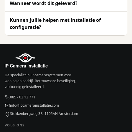
Wanneer wordt dit geleverd?
Kunnen jullie helpen met installatie of
configuratie?
De specialist in IP camerasystemen voor
woning en bedrijf. Betrouwbare beveiliging,
vakkundig geïnstalleerd.
085 - 02 12 771
info@ipcamerainstallatie.com
Stekkenbergweg 3B, 1105AH Amsterdam
VOLG ONS