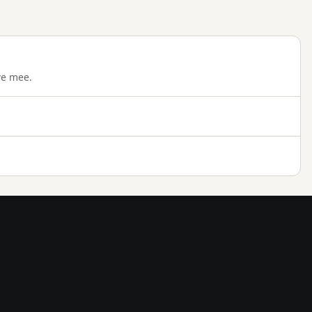
we mee.