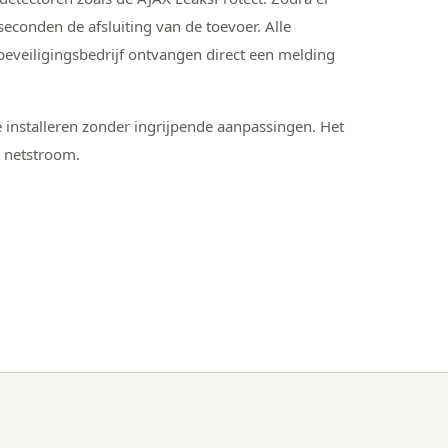
econden de afsluiting van de toevoer. Alle
beveiligingsbedrijf ontvangen direct een melding
 installeren zonder ingrijpende aanpassingen. Het
p netstroom.