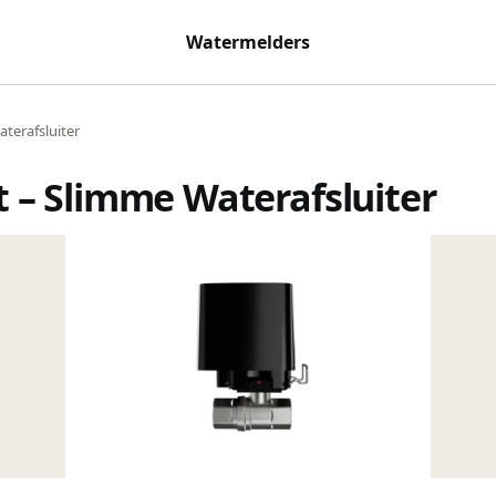
Watermelders
terafsluiter
 – Slimme Waterafsluiter