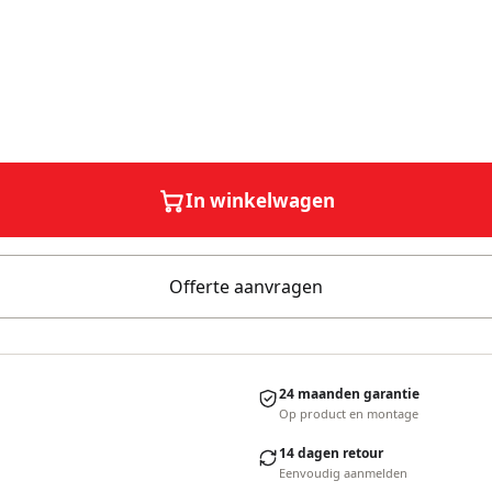
In winkelwagen
Offerte aanvragen
24 maanden garantie
Op product en montage
14 dagen retour
Eenvoudig aanmelden