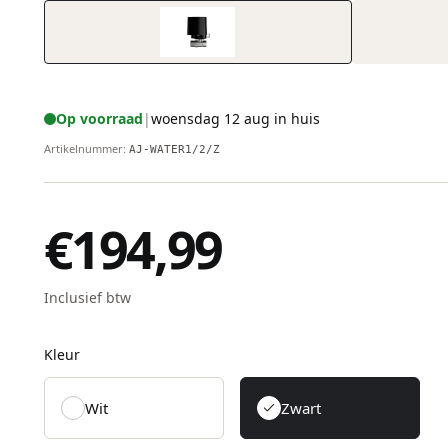
Op voorraad
|
woensdag 12 aug in huis
Artikelnummer
:
AJ-WATER1/2/Z
€194,99
Inclusief btw
Kleur
Wit
Zwart