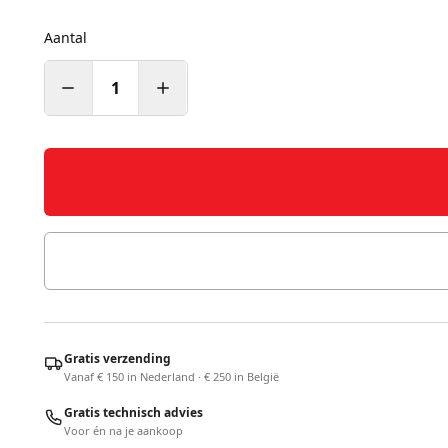
Aantal
1
Gratis verzending
Vanaf € 150 in Nederland · € 250 in België
Gratis technisch advies
Voor én na je aankoop