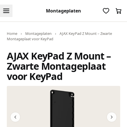
Montageplaten
Home
›
Montageplaten
›
AJAX KeyPad Z Mount – Zwarte
Montageplaat voor KeyPad
AJAX KeyPad Z Mount –
Zwarte Montageplaat
voor KeyPad