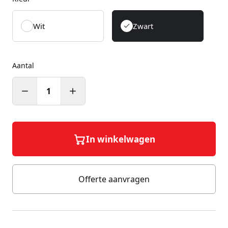
Wit
Zwart
Aantal
1
In winkelwagen
Offerte aanvragen