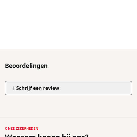
Beoordelingen
Schrijf een review
ONZE ZEKERHEDEN
Waarom kopen bij ons?