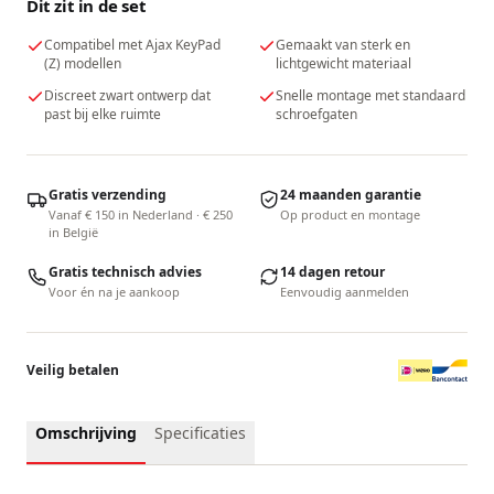
Dit zit in de set
Compatibel met Ajax KeyPad
Gemaakt van sterk en
(Z) modellen
lichtgewicht materiaal
Discreet zwart ontwerp dat
Snelle montage met standaard
past bij elke ruimte
schroefgaten
Gratis verzending
24 maanden garantie
Vanaf € 150 in Nederland · € 250
Op product en montage
in België
Gratis technisch advies
14 dagen retour
Voor én na je aankoop
Eenvoudig aanmelden
Veilig betalen
Omschrijving
Specificaties