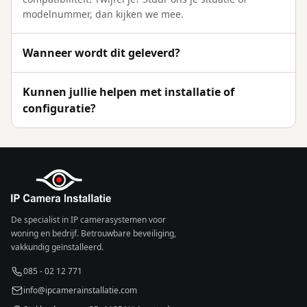
modelnummer, dan kijken we mee.
Wanneer wordt dit geleverd?
Kunnen jullie helpen met installatie of
configuratie?
De specialist in IP camerasystemen voor
woning en bedrijf. Betrouwbare beveiliging,
vakkundig geïnstalleerd.
085 - 02 12 771
info@ipcamerainstallatie.com