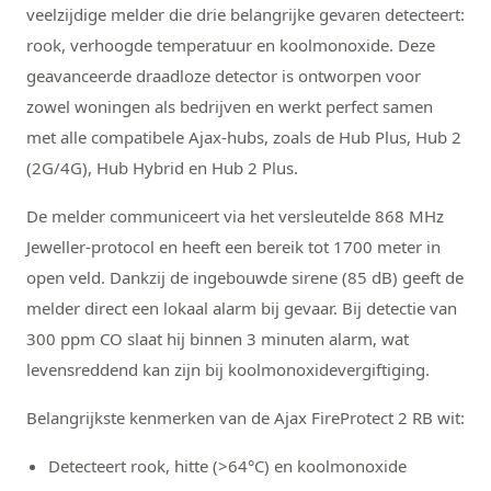
veelzijdige melder die drie belangrijke gevaren detecteert:
rook, verhoogde temperatuur en koolmonoxide. Deze
geavanceerde draadloze detector is ontworpen voor
zowel woningen als bedrijven en werkt perfect samen
met alle compatibele Ajax-hubs, zoals de Hub Plus, Hub 2
(2G/4G), Hub Hybrid en Hub 2 Plus.
De melder communiceert via het versleutelde 868 MHz
Jeweller-protocol en heeft een bereik tot 1700 meter in
open veld. Dankzij de ingebouwde sirene (85 dB) geeft de
melder direct een lokaal alarm bij gevaar. Bij detectie van
300 ppm CO slaat hij binnen 3 minuten alarm, wat
levensreddend kan zijn bij koolmonoxidevergiftiging.
Belangrijkste kenmerken van de Ajax FireProtect 2 RB wit:
Detecteert rook, hitte (>64°C) en koolmonoxide