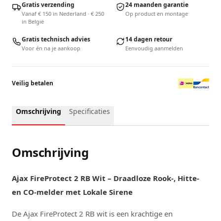
Gratis verzending
24 maanden garantie
Vanaf € 150 in Nederland · € 250
Op product en montage
in België
Gratis technisch advies
14 dagen retour
Voor én na je aankoop
Eenvoudig aanmelden
Veilig betalen
Omschrijving
Specificaties
Omschrijving
Ajax FireProtect 2 RB Wit – Draadloze Rook-, Hitte-
en CO-melder met Lokale Sirene
De Ajax FireProtect 2 RB wit is een krachtige en