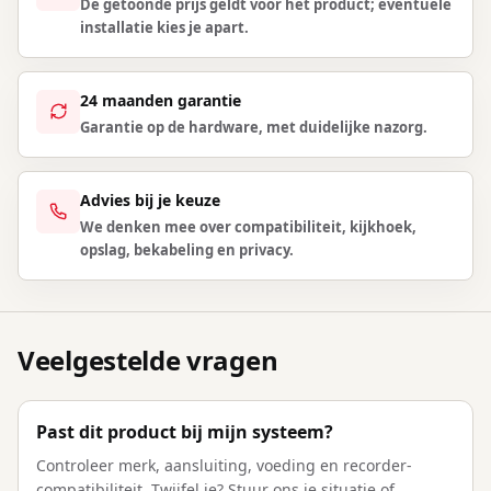
De getoonde prijs geldt voor het product; eventuele
installatie kies je apart.
24 maanden garantie
Garantie op de hardware, met duidelijke nazorg.
Advies bij je keuze
We denken mee over compatibiliteit, kijkhoek,
opslag, bekabeling en privacy.
Veelgestelde vragen
Past dit product bij mijn systeem?
Controleer merk, aansluiting, voeding en recorder-
compatibiliteit. Twijfel je? Stuur ons je situatie of