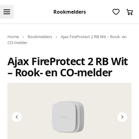
Rookmelders
Home
›
Rookmelders
›
Ajax FireProtect 2 RB Wit – Rook- en
CO-melder
Ajax FireProtect 2 RB Wit
– Rook- en CO-melder