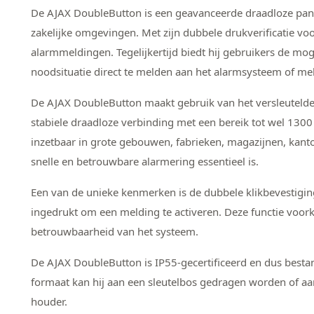
De AJAX DoubleButton is een geavanceerde draadloze pani
zakelijke omgevingen. Met zijn dubbele drukverificatie v
alarmmeldingen. Tegelijkertijd biedt hij gebruikers de m
noodsituatie direct te melden aan het alarmsysteem of me
De AJAX DoubleButton maakt gebruik van het versleutelde 
stabiele draadloze verbinding met een bereik tot wel 1300
inzetbaar in grote gebouwen, fabrieken, magazijnen, kan
snelle en betrouwbare alarmering essentieel is.
Een van de unieke kenmerken is de dubbele klikbevestigi
ingedrukt om een melding te activeren. Deze functie voo
betrouwbaarheid van het systeem.
De AJAX DoubleButton is IP55-gecertificeerd en dus bestan
formaat kan hij aan een sleutelbos gedragen worden of 
houder.