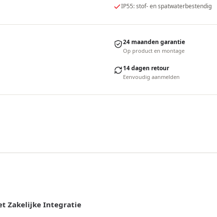
IP55: stof- en spatwaterbestendig
24 maanden garantie
Op product en montage
14 dagen retour
Eenvoudig aanmelden
 Zakelijke Integratie