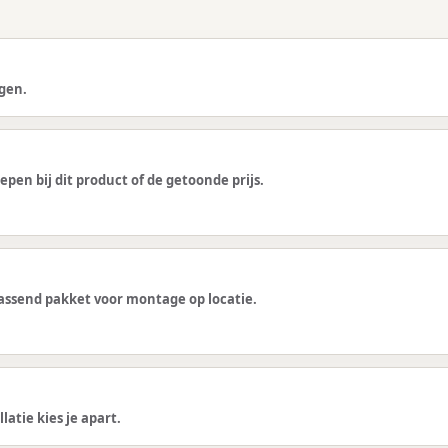
gen.
epen bij dit product of de getoonde prijs.
 passend pakket voor montage op locatie.
latie kies je apart.