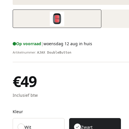
Op voorraad
|
woensdag 12 aug in huis
Artikelnummer
:
AJAX DoubleButton
€49
Inclusief btw
Kleur
Wit
Zwart