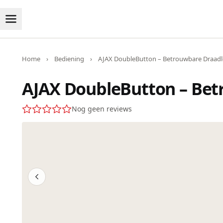
Home
›
Bediening
›
AJAX DoubleButton – Betrouwbare Draad
AJAX DoubleButton – Bet
Nog geen reviews