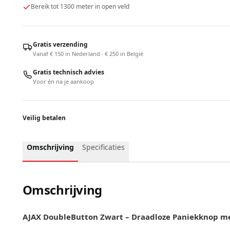
Bereik tot 1300 meter in open veld
Gratis verzending
Vanaf € 150 in Nederland · € 250 in België
Gratis technisch advies
Voor én na je aankoop
Veilig betalen
Omschrijving
Specificaties
Omschrijving
AJAX DoubleButton Zwart – Draadloze Paniekknop met