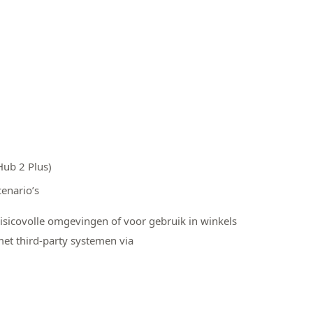
Hub 2 Plus)
enario’s
risicovolle omgevingen of voor gebruik in winkels
et third-party systemen via