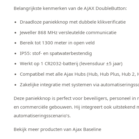
Belangrijkste kenmerken van de AJAX DoubleButton:
Draadloze paniekknop met dubbele klikverificatie
Jeweller 868 MHz versleutelde communicatie
Bereik tot 1300 meter in open veld
IP55: stof- en spatwaterbestendig
Werkt op 1 CR2032-batterij (levensduur ±5 jaar)
Compatibel met alle Ajax Hubs (Hub, Hub Plus, Hub 2, 
Zakelijke integratie met systemen via automatiseringssc
Deze paniekknop is perfect voor beveiligers, personeel in 
en commerciële gebouwen. Hij integreert ook uitstekend m
automatiseringsscenario’s.
Bekijk meer producten van Ajax Baseline