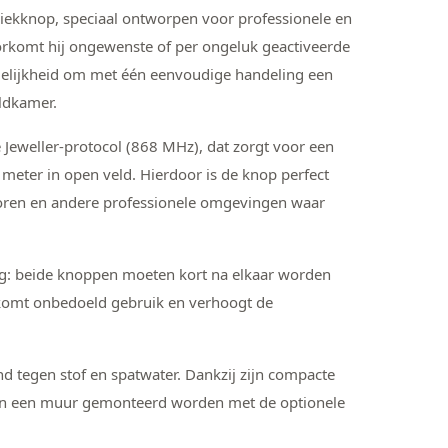
ekknop, speciaal ontworpen voor professionele en
oorkomt hij ongewenste of per ongeluk geactiveerde
ogelijkheid om met één eenvoudige handeling een
ldkamer.
Jeweller-protocol (868 MHz), dat zorgt voor een
 meter in open veld. Hierdoor is de knop perfect
toren en andere professionele omgevingen waar
ng: beide knoppen moeten kort na elkaar worden
rkomt onbedoeld gebruik en verhoogt de
d tegen stof en spatwater. Dankzij zijn compacte
aan een muur gemonteerd worden met de optionele