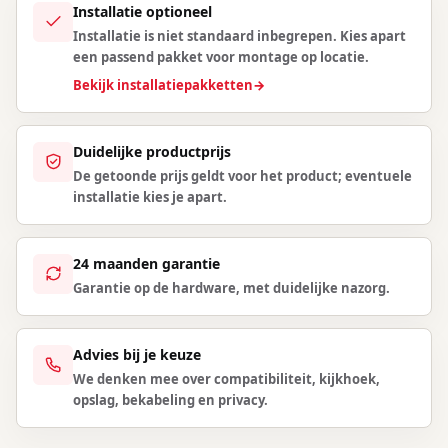
Installatie optioneel
Installatie is niet standaard inbegrepen. Kies apart
een passend pakket voor montage op locatie.
Bekijk installatiepakketten
→
Duidelijke productprijs
De getoonde prijs geldt voor het product; eventuele
installatie kies je apart.
24 maanden garantie
Garantie op de hardware, met duidelijke nazorg.
Advies bij je keuze
We denken mee over compatibiliteit, kijkhoek,
opslag, bekabeling en privacy.