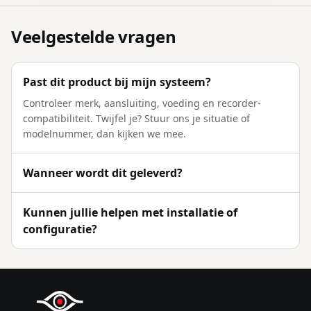
Veelgestelde vragen
Past dit product bij mijn systeem?
Controleer merk, aansluiting, voeding en recorder-
compatibiliteit. Twijfel je? Stuur ons je situatie of
modelnummer, dan kijken we mee.
Wanneer wordt dit geleverd?
Kunnen jullie helpen met installatie of
configuratie?